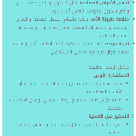
تحسن الأمراض المصاحبة
: مثل السكري، وارتفاع ضغط الدم،
والكوليسترول، وتوقف التنفس أثناء النوم.
متابعة طويلة الأمد
: برنامج تأهيلي يشمل التغذية، والتمارين
الرياضية، والاستشارات النفسية لضمان ثبات الوزن ووقاية من
النقص الغذائي.
تجربة مريحة
: غرف عمليات مجهزة بأحدث أنظمة الأمان ومتابعة
دقيقة طوال فترة الإقامة في المستشفى.
مراحل الرحلة العلاجية
الاستشارة الأولى
فحص شامل (مختبرات، تصوير بالموجات فوق الصوتية أو
الأشعة المقطعية).
تقييم مؤشر كتلة الجسم، وتاريخك المرضي، ومدى استعدادك
للعملية.
التحضير قبل العملية
حمية ما قبل العملية لتقليل حجم الكبد وتحسين سلامة
الجراحة.