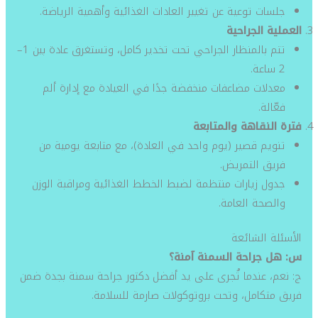
جلسات توعية عن تغيير العادات الغذائية وأهمية الرياضة.
العملية الجراحية
تتم بالمنظار الجراحي تحت تخدير كامل، وتستغرق عادة بين 1–
2 ساعة.
معدلات مضاعفات منخفضة جدًا في العيادة مع إدارة ألم
فعّالة.
فترة النقاهة والمتابعة
تنويم قصير (يوم واحد في العادة)، مع متابعة يومية من
فريق التمريض.
جدول زيارات منتظمة لضبط الخطط الغذائية ومراقبة الوزن
والصحة العامة.
الأسئلة الشائعة
س: هل جراحة السمنة آمنة؟
ج: نعم، عندما تُجرى على يد أفضل دكتور جراحة سمنة بجدة ضمن
فريق متكامل، وتحت بروتوكولات صارمة للسلامة.