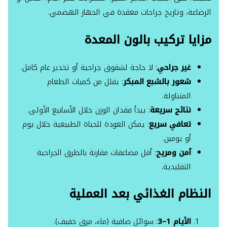
الرضاعة، وتاريخ جراحات معقدة في الجهاز الهضمي.
مزايا تركيب بالون المعدة
غير جراحي
: لا حاجة لشقوق جراحية أو تخدير عام كامل.
شعور بالشبع المبكر
: يقلل من كميات الطعام
المتناولة.
نتائج سريعة
: يبدأ فقدان الوزن خلال الأسابيع الأولى.
تعافي سريع
: يمكن العودة للحياة الطبيعية خلال يوم
أو يومين.
آمن ومريح
: أقل مضاعفات مقارنة بالطرق الجراحية
التقليدية.
النظام الغذائي بعد العملية
الأيام 1–3
: سوائل صافية (ماء، مرق خفيف).