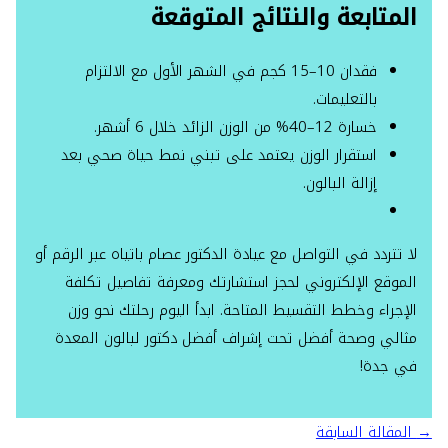
المتابعة والنتائج المتوقعة
فقدان 10–15 كجم في الشهر الأول مع الالتزام
بالتعليمات.
خسارة 12–40% من الوزن الزائد خلال 6 أشهر.
استقرار الوزن يعتمد على تبني نمط حياة صحي بعد
إزالة البالون.
لا تتردد في التواصل مع عيادة الدكتور عصام باتياه عبر الرقم أو
الموقع الإلكتروني لحجز استشارتك ومعرفة تفاصيل تكلفة
الإجراء وخطط التقسيط المتاحة. ابدأ اليوم رحلتك نحو وزن
مثالي وصحة أفضل تحت إشراف أفضل دكتور لبالون المعدة
في جدة!
→
المقالة السابقة