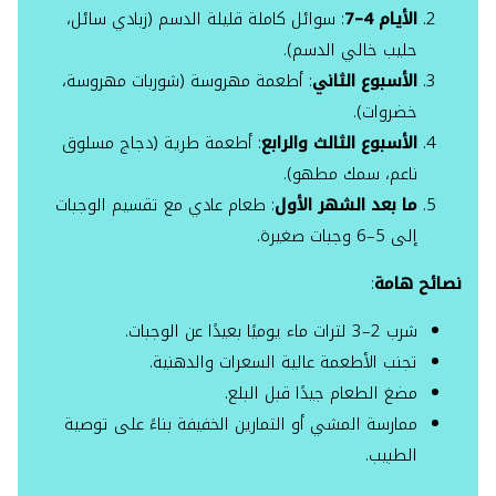
الأيام 4–7
: سوائل كاملة قليلة الدسم (زبادي سائل،
حليب خالي الدسم).
الأسبوع الثاني
: أطعمة مهروسة (شوربات مهروسة،
خضروات).
الأسبوع الثالث والرابع
: أطعمة طرية (دجاج مسلوق
ناعم، سمك مطهو).
ما بعد الشهر الأول
: طعام عادي مع تقسيم الوجبات
إلى 5–6 وجبات صغيرة.
نصائح هامة
:
شرب 2–3 لترات ماء يوميًا بعيدًا عن الوجبات.
تجنب الأطعمة عالية السعرات والدهنية.
مضغ الطعام جيدًا قبل البلع.
ممارسة المشي أو التمارين الخفيفة بناءً على توصية
الطبيب.