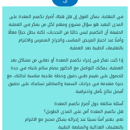
اب
في النهاية، يمكن القول إن هل هناك أضرار تكميم المعدة على
المدى البعيد هو سؤال مشروع ومهم لكل من يفكر في العملية.
الحقيقة أن التكميم ليس خاليًا من التحديات، لكنه يظل خيارًا فعالًا
وآمنًا عند اختيار المريض المناسب والجراح المتمرس والالتزام
بالتعليمات الطبية بعد العملية.
إذا كنت تفكر في إجراء تكميم المعدة أو تعاني من مشاكل بعد
العملية، يمكنك التواصل مع الدكتور عصام سالم باتياه في جدة
للحصول على تقييم طبي دقيق وخطة علاجية مناسبة لحالتك، مع
خبرة متقدمة في جراحات السمنة والمناظير تساعدك على تحقيق
أفضل نتائج بأمان واحترافية.
أسئلة شائعة حول أضرار تكميم المعدة
هل تكميم المعدة آمن على المدى الطويل؟
نعم، يعتبر آمنًا نسبيًا عند إجرائه بشكل صحيح مع الالتزام
بالتعليمات الغذائية والمتابعة الطبية.