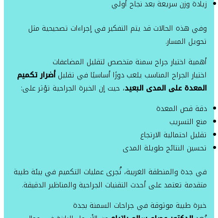
زيادة وزن سريعة بعد نجاح أولي
وفي هذه الحالات قد يتم التفكير في إجراءات تصحيحية مثل
تحويل المسار.
أهمية اختيار جراح سمنة متخصص لتقليل المضاعفات
اختيار الجراح المناسب يلعب دورًا أساسيًا في تقليل
أضرار تكميم
المعدة على المدى البعيد
، حيث إن الخبرة الجراحية تؤثر على:
دقة قص المعدة
منع التسريب
تقليل احتمالية الارتجاع
تحسين النتائج طويلة المدى
في جدة والمنطقة الغربية، تُجرى عمليات التكميم في بيئة طبية
متقدمة تعتمد على أحدث التقنيات الجراحية والمناظير الدقيقة.
خبرة طبية موثوقة في جراحات السمنة بجدة