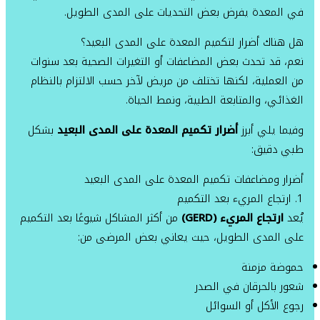
في المعدة يفرض بعض التحديات على المدى الطويل.
هل هناك أضرار لتكميم المعدة على المدى البعيد؟
نعم، قد تحدث بعض المضاعفات أو التغيرات الصحية بعد سنوات
من العملية، لكنها تختلف من مريض لآخر حسب الالتزام بالنظام
الغذائي، والمتابعة الطبية، ونمط الحياة.
وفيما يلي أبرز
أضرار تكميم المعدة على المدى البعيد
بشكل
طبي دقيق:
أضرار ومضاعفات تكميم المعدة على المدى البعيد
1. ارتجاع المريء بعد التكميم
يُعد
ارتجاع المريء (GERD)
من أكثر المشاكل شيوعًا بعد التكميم
على المدى الطويل، حيث يعاني بعض المرضى من:
حموضة مزمنة
شعور بالحرقان في الصدر
رجوع الأكل أو السوائل