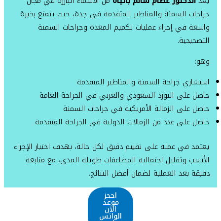
يُعد
الدكتور عصام سالم باتياه
من الأسماء البارزة في مجال
جراحات السمنة والمناظير المتقدمة في جدة، حيث يتمتع بخبرة
واسعة في إجراء عمليات تكميم المعدة وجراحات السمنة
التصحيحية.
وهو:
استشاري جراحة السمنة والمناظير المتقدمة
حاصل على البورد السعودي والعربي في الجراحة العامة
حاصل على الزمالة الأمريكية في جراحات السمنة
حاصل على عدد من الزمالات الدولية في الجراحة المتقدمة
يعتمد في عمله على تقييم دقيق لكل حالة، بهدف اختيار الإجراء
الأنسب وتقليل احتمالية المضاعفات طويلة المدى، مع متابعة
دقيقة بعد العملية لضمان أفضل النتائج.
احجز
موعد
الآن
الواتس