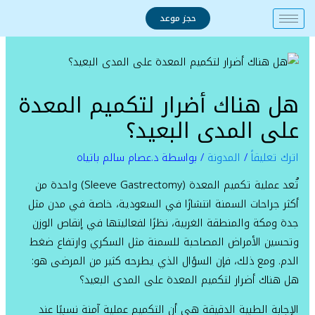
خطي
حجز موعد
لى
لمحتوى
هل هناك أضرار لتكميم المعدة
على المدى البعيد؟
اترك تعليقاً
/
المدونة
/ بواسطة
د.عصام سالم باتياه
تُعد عملية تكميم المعدة (Sleeve Gastrectomy) واحدة من
أكثر جراحات السمنة انتشارًا في السعودية، خاصة في مدن مثل
جدة ومكة والمنطقة الغربية، نظرًا لفعاليتها في إنقاص الوزن
وتحسين الأمراض المصاحبة للسمنة مثل السكري وارتفاع ضغط
الدم. ومع ذلك، فإن السؤال الذي يطرحه كثير من المرضى هو:
هل هناك أضرار لتكميم المعدة على المدى البعيد؟
الإجابة الطبية الدقيقة هي أن التكميم عملية آمنة نسبيًا عند