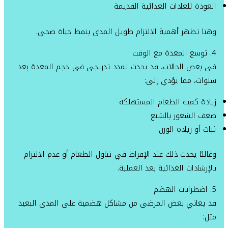
العودة للعادات الغذائية القديمة
وهنا تظهر أهمية الالتزام طويل المدى بنمط حياة صحي.
4. توسع المعدة مع الوقت
في بعض الحالات، قد يحدث تمدد تدريجي في حجم المعدة بعد
سنوات، مما يؤدي إلى:
زيادة كمية الطعام المستهلكة
ضعف الشعور بالشبع
ثبات أو زيادة الوزن
وغالبًا يحدث ذلك عند الإفراط في تناول الطعام أو عدم الالتزام
بالإرشادات الغذائية بعد العملية.
5. اضطرابات الهضم
قد يعاني بعض المرضى من مشاكل هضمية على المدى البعيد
مثل: