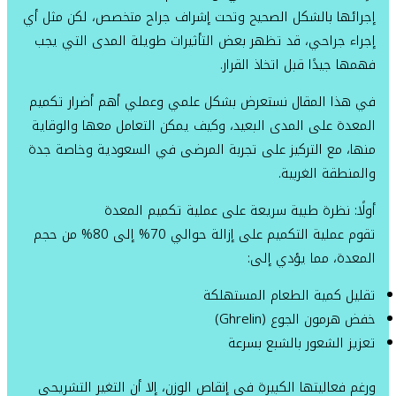
إجرائها بالشكل الصحيح وتحت إشراف جراح متخصص، لكن مثل أي
إجراء جراحي، قد تظهر بعض التأثيرات طويلة المدى التي يجب
فهمها جيدًا قبل اتخاذ القرار.
في هذا المقال نستعرض بشكل علمي وعملي أهم أضرار تكميم
المعدة على المدى البعيد، وكيف يمكن التعامل معها والوقاية
منها، مع التركيز على تجربة المرضى في السعودية وخاصة جدة
والمنطقة الغربية.
أولًا: نظرة طبية سريعة على عملية تكميم المعدة
تقوم عملية التكميم على إزالة حوالي 70% إلى 80% من حجم
المعدة، مما يؤدي إلى:
تقليل كمية الطعام المستهلكة
خفض هرمون الجوع (Ghrelin)
تعزيز الشعور بالشبع بسرعة
ورغم فعاليتها الكبيرة في إنقاص الوزن، إلا أن التغير التشريحي