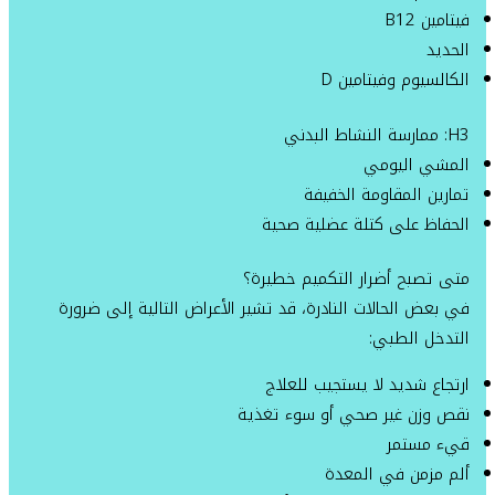
فيتامين B12
الحديد
الكالسيوم وفيتامين D
H3: ممارسة النشاط البدني
المشي اليومي
تمارين المقاومة الخفيفة
الحفاظ على كتلة عضلية صحية
متى تصبح أضرار التكميم خطيرة؟
في بعض الحالات النادرة، قد تشير الأعراض التالية إلى ضرورة
التدخل الطبي:
ارتجاع شديد لا يستجيب للعلاج
نقص وزن غير صحي أو سوء تغذية
قيء مستمر
ألم مزمن في المعدة