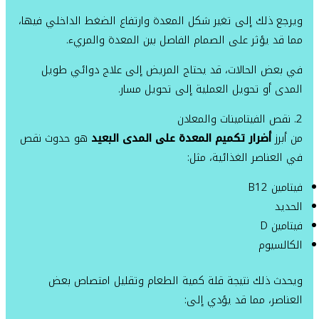
ويرجع ذلك إلى تغير شكل المعدة وارتفاع الضغط الداخلي فيها،
مما قد يؤثر على الصمام الفاصل بين المعدة والمريء.
في بعض الحالات، قد يحتاج المريض إلى علاج دوائي طويل
المدى أو تحويل العملية إلى تحويل مسار.
2. نقص الفيتامينات والمعادن
من أبرز
أضرار تكميم المعدة على المدى البعيد
هو حدوث نقص
في العناصر الغذائية، مثل:
فيتامين B12
الحديد
فيتامين D
الكالسيوم
ويحدث ذلك نتيجة قلة كمية الطعام وتقليل امتصاص بعض
العناصر، مما قد يؤدي إلى: