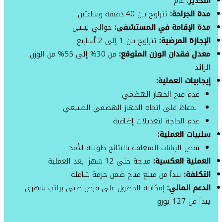
التخدير:
عام
مدة الجراحة:
تتراوح بين 40 دقيقة وساعتين
مدة الإقامة في المستشفى:
حوالي ليلتين
الإجازة المرضية:
تتراوح بين 1 إلى 2 أسابيع
معدل فقدان الوزن المتوقع:
من 30% إلى 55% من الوزن
الزائد
إيجابيات العملية:
عدم فتح الجهاز الهضمي
الحفاظ على اتجاه الجهاز الهضمي الطبيعي
عدم الحاجة لتعديلات إضافية
سلبيات العملية:
نقص البيانات المتعلقة بالنتائج طويلة الأمد
العملية العكسية:
متاحة حتى 12 شهرًا بعد العملية
التكلفة:
تبدأ من مبلغ متاح ضمن حزمة شاملة
الدعم المالي:
إمكانية الحصول على قرض طبي براتب شهري
يبدأ من 127 يورو