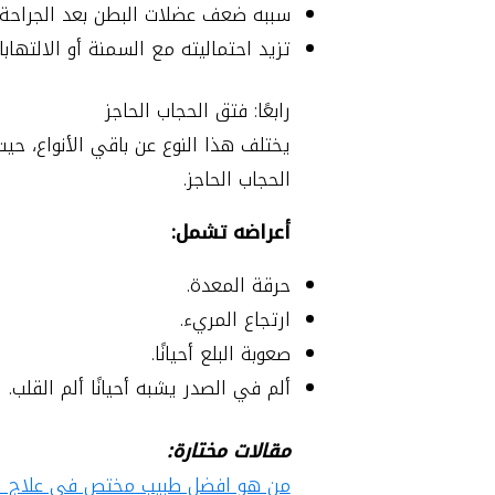
سببه ضعف عضلات البطن بعد الجراحة.
تزيد احتماليته مع السمنة أو الالتهابا
رابعًا: فتق الحجاب الحاجز
يختلف هذا النوع عن باقي الأنواع، ح
الحجاب الحاجز.
أعراضه تشمل:
حرقة المعدة.
ارتجاع المريء.
صعوبة البلع أحيانًا.
ألم في الصدر يشبه أحيانًا ألم القلب.
مقالات مختارة:
من هو افضل طبيب مختص في علاج ال