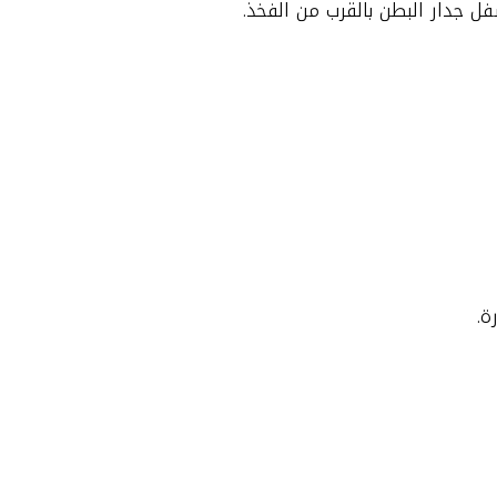
أسفل جدار البطن بالقرب من الفخذ.
ة.