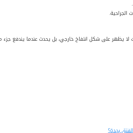
ت الجراحية.
يث لا يظهر على شكل انتفاخ خارجي، بل يحدث عندما يندفع جزء 
فتق بجدة؟