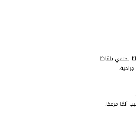
ا يختفي تلقائيًا.
 جراحية.
 ألمًا مزعجًا.