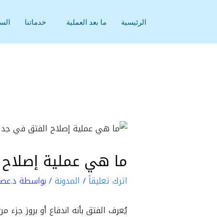
خطي
لى
الرئيسية
ما بعد العملية
خدماتنا
السي
لمحتوى
ما هي عملية إصلاح 
اترك تعليقاً
/
المدونة
/ بواسطة
د.عصا
يُعرف الفتق بأنه اندفاع أو بروز جزء 