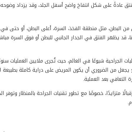
تق عادةً على شكل انتفاخ واضح أسفل الجلد، وقد يزداد وضوحه ع
ن البطن، مثل منطقة الفخذ، السرة، أعلى البطن، أو حتى في 
ا، قد يظهر الفتق في الجدار الجانبي للبطن أو فوق السرة مباشر
يات الجراحية شيوعًا في العالم، حيث تُجرى ملايين العمليات سنوي
ع يجعل من الضروري أن يكون المريض على دراية كاملة بطبيعة الف
ة التعافي بعد العملية.
لًا متزايدًا، خصوصًا مع تطور تقنيات الجراحة بالمنظار وتوفر ا
.