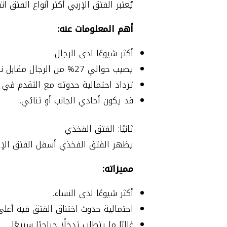
يُعتبر الفتق الإربي أكثر أنواع الفتق ا
أهم المعلومات عنه:
أكثر شيوعًا لدى الرجال.
يصيب حوالي 27% من الرجال مقابل نسبة أقل بكثير لدى النساء.
تزداد احتمالية حدوثه مع التقدم في ال
قد يكون أحادي الجانب أو ثنائي.
ثانيًا: الفتق الفخذي
يظهر الفتق الفخذي أسفل الفتق الإرب
مميزاته:
أكثر شيوعًا لدى النساء.
احتمالية حدوث اختناق الفتق فيه أعلى
غالبًا ما يتطلب تدخلًا جراحيًا سريعًا.