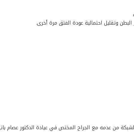
 البطن وتقليل احتمالية عودة الفتق مرة أخرى.
الشبكة من عدمه مع الجراح المختص في عيادة الدكتور عصام باتياه