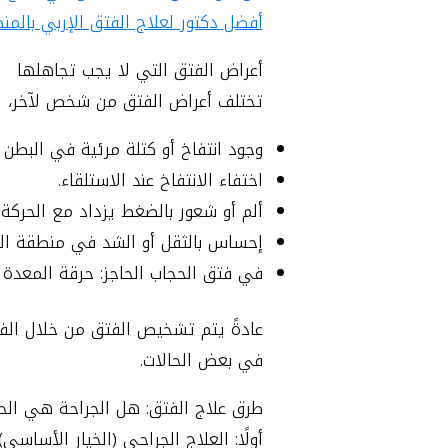
أفضل دكتور لعلاج الفتق الإربي بالمنط
أعراض الفتق التي لا يجب تجاهلها
تختلف أعراض الفتق من شخص لآخر، لكن
وجود انتفاخ أو كتلة مرئية في البطن أ
اختفاء الانتفاخ عند الاستلقاء.
ألم أو شعور بالضغط يزداد مع الحركة 
إحساس بالثقل أو الشد في منطقة ال
في فتق الحجاب الحاجز: حرقة المعدة 
عادةً يتم تشخيص الفتق من خلال ال
في بعض الحالات.
طرق علاج الفتق: هل الجراحة هي الحل
أولًا: العلاج الجراحي (الخيار الأساسي)