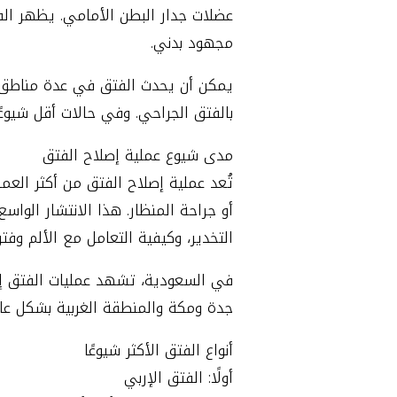
عضلات جدار البطن الأمامي. يظهر الف
مجهود بدني.
يمكن أن يحدث الفتق في عدة مناطق م
بالفتق الجراحي. وفي حالات أقل شيوعً
مدى شيوع عملية إصلاح الفتق
تُعد عملية إصلاح الفتق من أكثر العمل
أو جراحة المنظار. هذا الانتشار الواس
التخدير، وكيفية التعامل مع الألم وفتر
في السعودية، تشهد عمليات الفتق إقبا
جدة ومكة والمنطقة الغربية بشكل عام
أنواع الفتق الأكثر شيوعًا
أولًا: الفتق الإربي