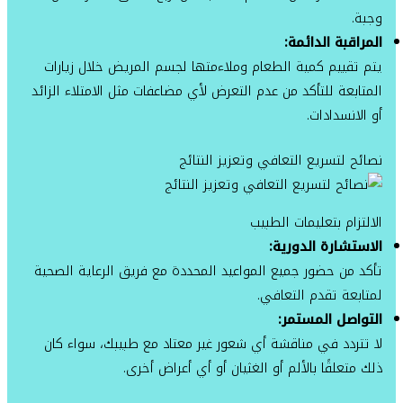
وجبة.
المراقبة الدائمة:
يتم تقييم كمية الطعام وملاءمتها لجسم المريض خلال زيارات
المتابعة للتأكد من عدم التعرض لأي مضاعفات مثل الامتلاء الزائد
أو الانسدادات.
نصائح لتسريع التعافي وتعزيز النتائج
الالتزام بتعليمات الطبيب
الاستشارة الدورية:
تأكد من حضور جميع المواعيد المحددة مع فريق الرعاية الصحية
لمتابعة تقدم التعافي.
التواصل المستمر:
لا تتردد في مناقشة أي شعور غير معتاد مع طبيبك، سواء كان
ذلك متعلقًا بالألم أو الغثيان أو أي أعراض أخرى.