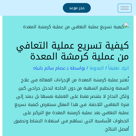
خطي
حجز موعد
لى
لمحتوى
كيفية تسريع عملية التعافي
من عملية كرمشة المعدة
اترك تعليقاً
/
المدونة
/ بواسطة
د.عصام سالم باتياه
تُعتبر عملية كرمشة المعدة من الإجراءات الفعالة في علاج
السمنة وتنظيم الشهية من دون الحاجة لتدخل جراحي كبير،
ولكن النجاح لا يقتصر فقط على العملية نفسها بل يمتد إلى
فترة التعافي اللاحقة. في هذا المقال نستعرض كيفية تسريع
عملية التعافي بعد عملية كرمشة المعدة مع التركيز على
الخطوات الأساسية التي تساهم في استعادة النشاط وتحقيق
أفضل النتائج.