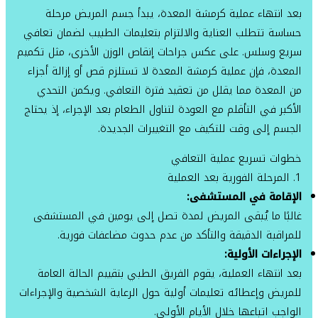
بعد انتهاء عملية كرمشة المعدة، يبدأ جسم المريض مرحلة
حساسة تتطلب العناية والالتزام بتعليمات الطبيب لضمان تعافي
سريع وسلس. على عكس جراحات إنقاص الوزن الأخرى، مثل تكميم
المعدة، فإن عملية كرمشة المعدة لا تستلزم قص أو إزالة أجزاء
من المعدة مما يقلل من تعقيد فترة التعافي. ويكمن التحدي
الأكبر في التأقلم مع العودة لتناول الطعام بعد الإجراء، إذ يحتاج
الجسم إلى وقت للتكيف مع التغييرات الجديدة.
خطوات تسريع عملية التعافي
1. المرحلة الفورية بعد العملية
الإقامة في المستشفى:
غالبًا ما يُبقى المريض لمدة تصل إلى يومين في المستشفى
للمراقبة الدقيقة والتأكد من عدم حدوث مضاعفات فورية.
الإجراءات الأولية:
بعد انتهاء العملية، يقوم الفريق الطبي بتقييم الحالة العامة
للمريض وإعطائه تعليمات أولية حول الرعاية الشخصية والإجراءات
الواجب اتباعها خلال الأيام الأولى.