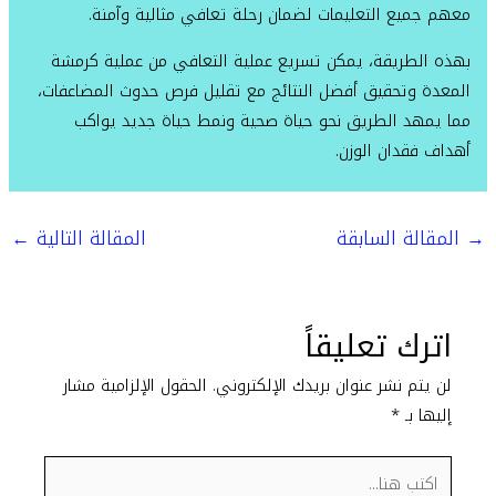
معهم جميع التعليمات لضمان رحلة تعافي مثالية وآمنة.
بهذه الطريقة، يمكن تسريع عملية التعافي من عملية كرمشة
المعدة وتحقيق أفضل النتائج مع تقليل فرص حدوث المضاعفات،
مما يمهد الطريق نحو حياة صحية ونمط حياة جديد يواكب
أهداف فقدان الوزن.
→
المقالة السابقة
المقالة التالية
←
اترك تعليقاً
لن يتم نشر عنوان بريدك الإلكتروني.
الحقول الإلزامية مشار
إليها بـ
*
اكتب