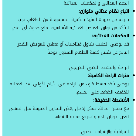
الدعم الغذائي والمكملات الغذائية
اتباع نظام غذائي متوازن:
بالرغم من ضرورة التقيد بالكمية المسموحة من الطعام، يجب
التأكد من توازن العناصر الغذائية الأساسية لمنع حدوث أي نقص.
المكملات الغذائية:
قد يوصي الطبيب بتناول فيتامينات أو معادن لتعويض النقص
الناتج عن تقليل كمية الطعام المتناول يومياً.
الراحة والنشاط البدني التدريجي
فترات الراحة الكافية:
يوصى بأخذ قسط كافٍ من الراحة في الأيام الأولى بعد العملية
لتخفيف الضغط على الجسم.
الأنشطة الخفيفة:
مع تحسن الحالة، يمكن إدخال بعض التمارين الخفيفة مثل المشي
لتعزيز دوران الدم وتسريع عملية الشفاء.
المراقبة والإشراف الطبي