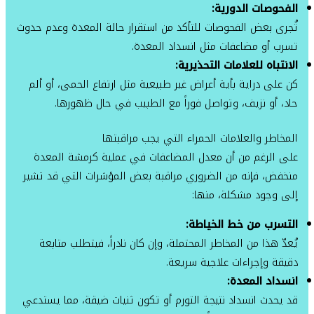
الفحوصات الدورية:
تُجرى بعض الفحوصات للتأكد من استقرار حالة المعدة وعدم حدوث
تسرب أو مضاعفات مثل انسداد المعدة.
الانتباه للعلامات التحذيرية:
كن على دراية بأية أعراض غير طبيعية مثل ارتفاع الحمى، أو ألم
حاد، أو نزيف، وتواصل فوراً مع الطبيب في حال ظهورها.
المخاطر والعلامات الحمراء التي يجب مراقبتها
على الرغم من أن معدل المضاعفات في عملية كرمشة المعدة
منخفض، فإنه من الضروري مراقبة بعض المؤشرات التي قد تشير
إلى وجود مشكلة، منها:
التسرب من خط الخياطة:
يُعدّ هذا من المخاطر المحتملة، وإن كان نادراً، فيتطلب متابعة
دقيقة وإجراءات علاجية سريعة.
انسداد المعدة:
قد يحدث انسداد نتيجة التورم أو تكون ثنيات ضيقة، مما يستدعي