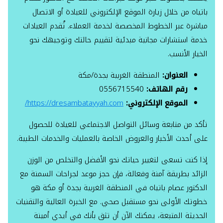
باتياه من خلال زيارة الموقع الإلكتروني للعيادة أو الاتصال
مباشرة عبر الخطوط المخصصة لخدمة العملاء. تُقدم العيادات
خدمة استشارات مجانية مبدئية لتقييم حالتك وتوجيهك نحو
الخيار الأنسب.
العنوان:
المنطقة الغربية بجدة/مكة
رقم الهاتف:
0556715540
الموقع الإلكتروني:
https://dresambatayyah.com/
تأكد من متابعة وسائل التواصل الاجتماعي للعيادة للحصول
على أحدث الأخبار والعروض الخاصة بالعمليات والخدمات الطبية.
إذا كنت تسعى لتغيير حياتك نحو الأفضل والتخلص من الوزن
الزائد بطريقة آمنة وفعالة، فإن حجز موعد لجراحات السمنة مع
الدكتور عصام باتياه في المنطقة الغربية بجدة أو مكة هو
خطوتك الأولى نحو مستقبل صحي. مع الخبرة العالية والتقنيات
الحديثة المتبعة، يمكنك الآن أن تثق بأنك في أيدي أمينة