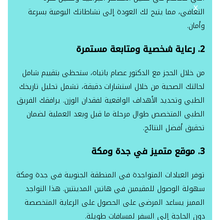
X
التعافي، مما يتيح لك العودة إلى نشاطاتك اليومية بسرعة
وأمان.
2. رعاية شخصية ومتابعة مستمرة
من خلال الحجز مع الدكتور عصام باتياه، ستحظى بتقييم شامل
لحالتك الصحية من خلال استشارات دقيقة، تشمل تحليل تاريخك
الطبي وتحديد الأهداف الواقعية لفقدان الوزن. يرافقك الفريق
الطبي المتخصص طوال مرحلة ما قبل وبعد العملية لضمان
تحقيق أفضل النتائج.
3. موقع متميز في جدة ومكة
توفر العيادات المتواجدة في المنطقة الجنوبية في جدة ومكة
سهولة الوصول للمقيمين في هاتين المدينتين. هذا التواجد
المميز يساعد المرضى على الحصول على الرعاية المتخصصة
دون الحاجة إلى السفر لمسافات طويلة.