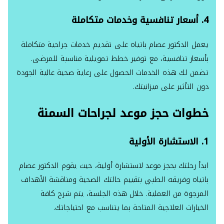
4. أسعار تنافسية وخدمات متكاملة
يعمل الدكتور عصام باتياه على تقديم خدمات جراحية متكاملة
بأسعار تنافسية، مع توفير خطط تمويلية مناسبة للمرضى.
تضمن لك هذه الخدمات الحصول على رعاية صحية عالية الجودة
دون التأثير على ميزانيتك.
خطوات حجز موعد لجراحات السمنة
1. الاستشارة الأولية
ابدأ رحلتك بحجز موعد لاستشارة أولية، حيث يقوم الدكتور عصام
باتياه وفريقه الطبي بتقييم حالتك الصحية ومناقشة الأهداف
المرجوة من العملية. خلال هذه الجلسة، يتم شرح كافة
الخيارات العلاجية المتاحة بما يتناسب مع احتياجاتك.