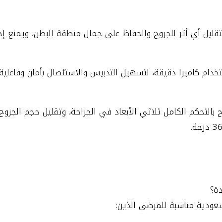
ل أي أثر للجروح والحفاظ على جمال منطقة البطن، ويمنع إجراء الع
بالتحكم الكامل ثلاثي الأبعاد في الجراحة، وتقليل حجم الجروح،
ة؟
عودية مناسبة للمرضى الذين: