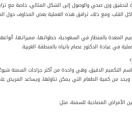
 لتحقيق وزن صحي والوصول إلى الشكل المثالي، خاصة مع تزاي
ل القلب. ومع ذلك، ترافق هذه العملية بعض المخاوف حول المخ
م المعدة بالمنظار في السعودية، خطواتها، مميزاتها، أنواعها،
ملية في عيادة الدكتور عصام باتياه بالمنطقة الغربية.
؟
باسم التكميم الدقيق، وهي واحدة من أكثر جراحات السمنة شيوع
ويحد من كمية الطعام التي يمكن تناولها، ويساعد المريض على 
ن الأمراض المصاحبة للسمنة، مثل: