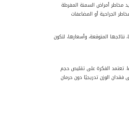
د مخاطر أمراض السمنة المفرطة
اطر الجراحية أو المضاعفات
 نتائجها المتوقعة، وأسعارها، لتكون
ًا. تعتمد الفكرة على تقليص حجم
فقدان الوزن تدريجيًا دون حرمان