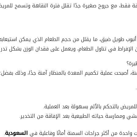
 العملية عادة حوالي 45 دقيقة فقط، مع جروح صغيرة جدًا تقلل فترة النقاهة وت
أنبوب طويل ضيق، ما يقلل من حجم الطعام الذي يمكن استيعابه
 الإفراط في تناول الطعام، ويعمل على فقدان الوزن بشكل تد
يرة؟
، أصبحت عملية تكميم المعدة بالمنظار آمنة جدًا، وذلك بفضل:
مريض بالتحكم بالألم بسهولة بعد العملية.
ي وممارسة حياته الطبيعية بعد الإفاقة من التخدير.
ت واحدة من أكثر جراحات السمنة أمانًا وفاعلية في
السعودية
.