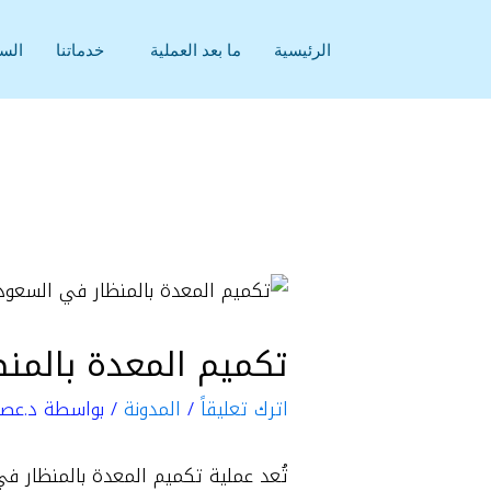
خطي
لى
الرئيسية
ما بعد العملية
خدماتنا
السي
لمحتوى
تكميم المعدة بالمنظ
اترك تعليقاً
/
المدونة
/ بواسطة
د.عصا
تُعد عملية تكميم المعدة بالمنظار في