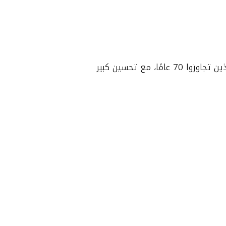
يمكن إجراؤها أيضًا لكبار السن بعد تقييم الحالة الصحية، وقد أظهرت التجارب نجاح العملية للمرضى الذين تجاوزوا 70 عامًا، مع تحسين كبير