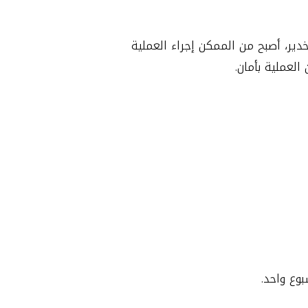
دير، أصبح من الممكن إجراء العملية
لعملية بأمان.
وع واحد.