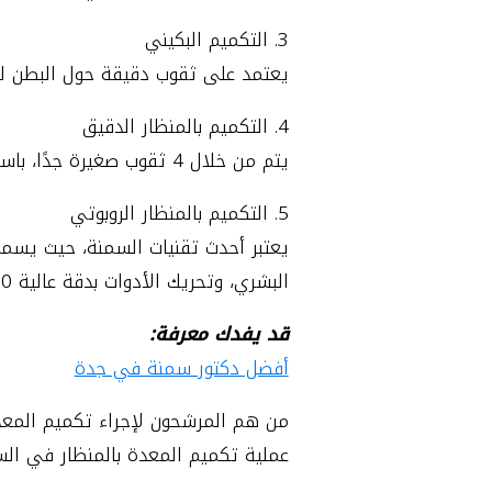
3. التكميم البكيني
يعتمد على ثقوب دقيقة حول البطن لتقلي
4. التكميم بالمنظار الدقيق
يتم من خلال 4 ثقوب صغيرة جدًا، باستخدام كاميرا دقيقة، لتسهيل التدبيس والاستئصال بأمان وفاعلية أكبر.
5. التكميم بالمنظار الروبوتي
يعتبر أحدث تقنيات السمنة، حيث يسمح 
البشري، وتحريك الأدوات بدقة عالية 360 درجة.
قد يفدك معرفة:
أفضل دكتور سمنة في جدة
من هم المرشحون لإجراء تكميم المعد
عملية تكميم المعدة بالمنظار في الس