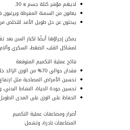
لديهم مؤشر كتلة جسم ≥ 30.
يعانون من السمنة المفرطة ويرغبون 
يبحثون عن حل طويل الأمد للتخلص من ا
لمشاكل القلب، الضغط، السكري وآلام 
نتائج عملية التكميم المتوقعة
فقدان حوالي 70% من الوزن الزائد خلال السنة الأولى بعد الجراحة.
تحسين الأمراض المصاحبة مثل ارتفاع
تحسين جودة الحياة، النشاط البدني، وا
الحفاظ على الوزن على المدى الطويل عن
أضرار ومضاعفات عملية التكميم
المضاعفات نادرة، وتشمل: