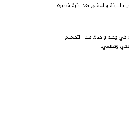
سمح للمريض بالحركة والمشي بعد فترة قصيرة
 في وجبة واحدة. هذا التصميم
ريجي وطبيعي.