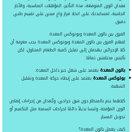
فقدان الوزن المتوقعة، مدة التأثير، المؤهلات المناسبة، والآثار
الجانبية، لمساعدتك على اتخاذ قرار واعٍ مبني على تقييم طبي
دقيق.
الفرق بين بالون المعدة وبوتوكس المعدة
لفهم الفرق بين بالون المعدة وبوتوكس المعدة يجب معرفة أن
كلا الإجرائين يهدفان إلى تقليل كمية الطعام المتناول، لكن
بآليتين مختلفتين تمامًا:
بالون المعدة
يعتمد على شغل حيز داخل المعدة.
بوتوكس المعدة
يعتمد على إبطاء حركة المعدة وتقليل
الشهية.
كلاهما يتم بالمنظار دون شق جراحي، ويُعدان من إجراءات إنقاص
الوزن المؤقتة، وليسا بديلاً دائمًا لجراحات السمنة مثل التكميم أو
تحويل المسار.
كيف يعمل بالون المعدة؟