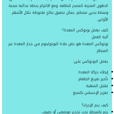
الدهون المخزنة كمصدر للطاقة. ومع الالتزام بخطة غذائية صحية
ونشاط بدني منتظم، يمكن تحقيق نتائج ملحوظة خلال الأشهر
الأولى.
كيف يعمل بوتوكس المعدة؟
آلية العمل
بوتوكس المعدة هو حقن مادة البوتولينوم في جدار المعدة عبر
المنظار.
يعمل البوتوكس على:
إبطاء حركة المعدة
تأخير تفريغ الطعام
تقليل الشهية
تعزيز الإحساس بالشبع
كيف يتم الإجراء؟
يتم بالمنظار تحت تخدير موضعي أو خفيف.