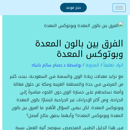
خطي
حجز موعد
لى
لمحتوى
الفرق بين بالون المعدة
وبوتوكس المعدة
اترك تعليقاً
/
المدونة
/ بواسطة
د.عصام سالم باتياه
مع تزايد معدلات زيادة الوزن والسمنة في السعودية، يبحث كثير
من المرضى في جدة والمنطقة الغربية ومكة عن حلول فعالة
وآمنة تساعدهم على خسارة الوزن دون اللجوء مباشرةً إلى
الجراحة. ومن أكثر الإجراءات غير الجراحية انتشارًا: بالون المعدة
وبوتوكس المعدة. لكن يبقى السؤال الأهم: ما الفرق بين بالون
المعدة وبوتوكس المعدة؟ وأيهما يحقق نتائج أفضل؟
في هذا الدليل الطبي المتخصص، سنوضح آلية العمل، نسبة