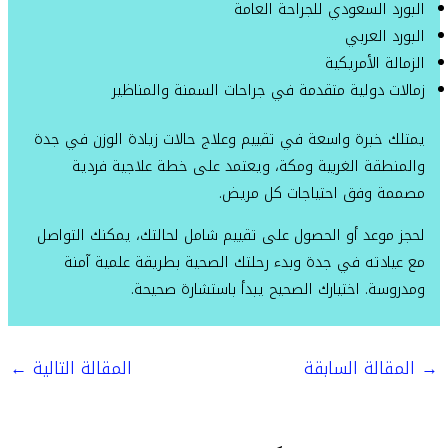
البورد السعودي للجراحة العامة
البورد العربي
الزمالة الأمريكية
زمالات دولية متقدمة في جراحات السمنة والمناظير
يمتلك خبرة واسعة في تقييم وعلاج حالات زيادة الوزن في جدة
والمنطقة الغربية ومكة، ويعتمد على خطة علاجية فردية
مصممة وفق احتياجات كل مريض.
لحجز موعد أو الحصول على تقييم شامل لحالتك، يمكنك التواصل
مع عيادته في جدة وبدء رحلتك الصحية بطريقة علمية آمنة
ومدروسة. اختيارك الصحيح يبدأ باستشارة صحيحة.
→
المقالة السابقة
المقالة التالية
←