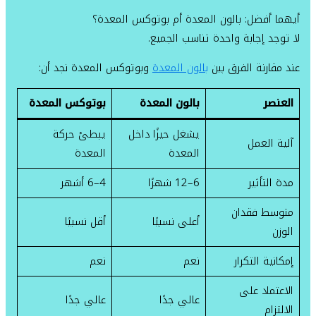
أيهما أفضل: بالون المعدة أم بوتوكس المعدة؟
لا توجد إجابة واحدة تناسب الجميع.
عند مقارنة الفرق بين
بالون المعدة
وبوتوكس المعدة نجد أن:
العنصر
بالون المعدة
بوتوكس المعدة
يشغل حيزًا داخل
يبطئ حركة
آلية العمل
المعدة
المعدة
مدة التأثير
6–12 شهرًا
4–6 أشهر
متوسط فقدان
أعلى نسبيًا
أقل نسبيًا
الوزن
إمكانية التكرار
نعم
نعم
الاعتماد على
عالي جدًا
عالي جدًا
الالتزام