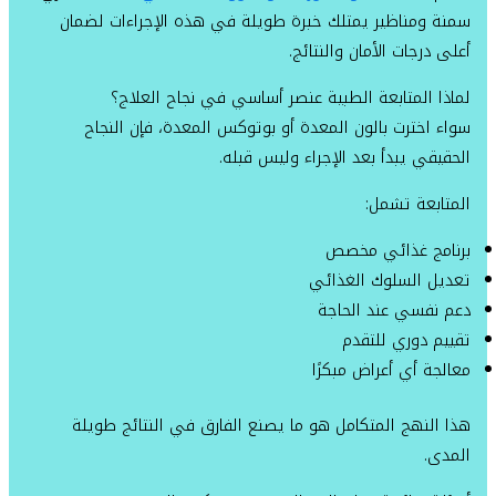
سمنة ومناظير يمتلك خبرة طويلة في هذه الإجراءات لضمان
أعلى درجات الأمان والنتائج.
لماذا المتابعة الطبية عنصر أساسي في نجاح العلاج؟
سواء اخترت بالون المعدة أو بوتوكس المعدة، فإن النجاح
الحقيقي يبدأ بعد الإجراء وليس قبله.
المتابعة تشمل:
برنامج غذائي مخصص
تعديل السلوك الغذائي
دعم نفسي عند الحاجة
تقييم دوري للتقدم
معالجة أي أعراض مبكرًا
هذا النهج المتكامل هو ما يصنع الفارق في النتائج طويلة
المدى.