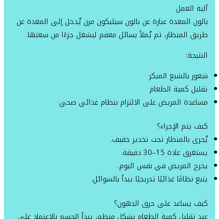
آلية العمل
بالون المعدة عبارة عن بالون سيليكون مرن يُدخل إلى المعدة عن
طريق المنظار، ثم يُملأ بسائل معقم ليشغل جزءًا من سعتها.
النتيجة:
شعور بالشبع المبكر
تقليل كمية الطعام
مساعدة المريض على الالتزام بنظام غذائي صحي
كيف يتم الإجراء؟
يُجرى بالمنظار تحت تخدير خفيف.
يستغرق عادة 15–30 دقيقة.
يخرج المريض في نفس اليوم.
يتبع نظامًا غذائيًا تدريجيًا يبدأ بالسوائل.
كيف يساعد على حرق الدهون؟
عند تقليل كمية الطعام بشكل منظم، يبدأ الجسم بالاعتماد على