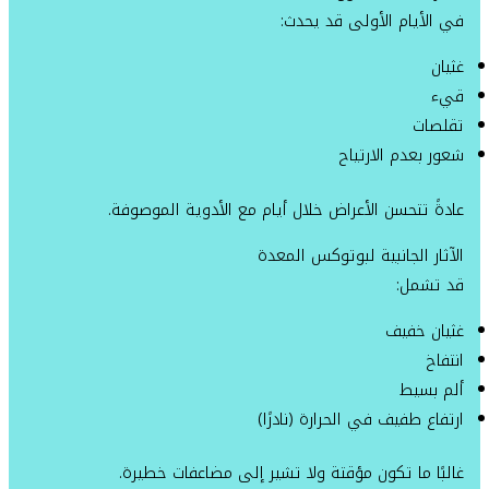
في الأيام الأولى قد يحدث:
غثيان
قيء
تقلصات
شعور بعدم الارتياح
عادةً تتحسن الأعراض خلال أيام مع الأدوية الموصوفة.
الآثار الجانبية لبوتوكس المعدة
قد تشمل:
غثيان خفيف
انتفاخ
ألم بسيط
ارتفاع طفيف في الحرارة (نادرًا)
غالبًا ما تكون مؤقتة ولا تشير إلى مضاعفات خطيرة.