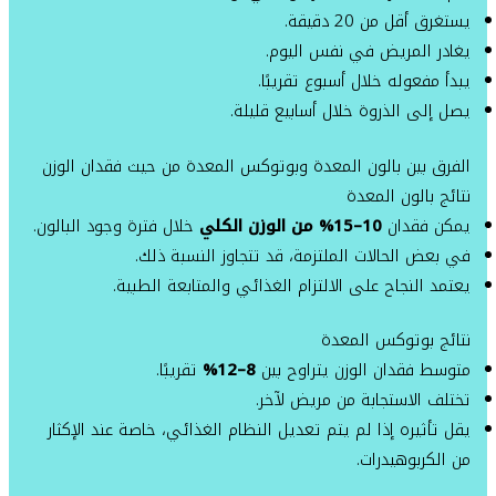
يستغرق أقل من 20 دقيقة.
يغادر المريض في نفس اليوم.
يبدأ مفعوله خلال أسبوع تقريبًا.
يصل إلى الذروة خلال أسابيع قليلة.
الفرق بين بالون المعدة وبوتوكس المعدة من حيث فقدان الوزن
نتائج بالون المعدة
يمكن فقدان
10–15% من الوزن الكلي
خلال فترة وجود البالون.
في بعض الحالات الملتزمة، قد تتجاوز النسبة ذلك.
يعتمد النجاح على الالتزام الغذائي والمتابعة الطبية.
نتائج بوتوكس المعدة
متوسط فقدان الوزن يتراوح بين
8–12%
تقريبًا.
تختلف الاستجابة من مريض لآخر.
يقل تأثيره إذا لم يتم تعديل النظام الغذائي، خاصة عند الإكثار
من الكربوهيدرات.