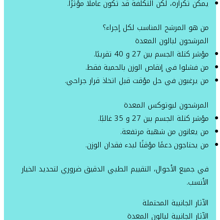
يمكن تكراره، لكن التكلفة قد تكون عاملًا مؤثرًا.
من هو المرشح المناسب لكل إجراء؟
المرشحون لبالون المعدة
مؤشر كتلة الجسم بين 27 و 40 تقريبًا.
من فشلوا في إنقاص الوزن بالحمية فقط.
من يرغبون في حل مؤقت قبل اتخاذ قرار جراحي.
المرشحون لبوتوكس المعدة
مؤشر كتلة الجسم بين 27 و 35 غالبًا.
من يعانون من شهية مرتفعة.
من يحتاجون دعمًا مؤقتًا لبدء فقدان الوزن.
في جميع الأحوال، التقييم الطبي الدقيق ضروري لتحديد الخيار
الأنسب.
الآثار الجانبية المحتملة
الآثار الجانبية لبالون المعدة