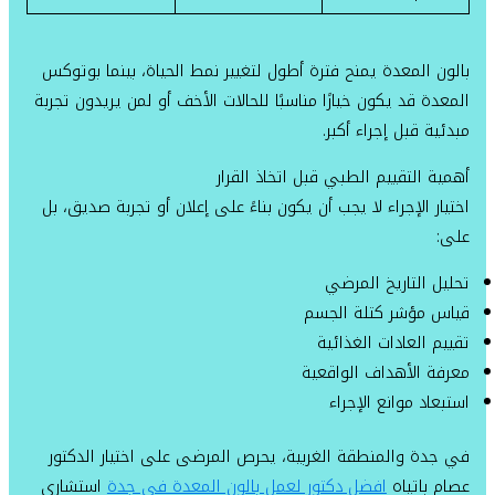
بالون المعدة يمنح فترة أطول لتغيير نمط الحياة، بينما بوتوكس
المعدة قد يكون خيارًا مناسبًا للحالات الأخف أو لمن يريدون تجربة
مبدئية قبل إجراء أكبر.
أهمية التقييم الطبي قبل اتخاذ القرار
اختيار الإجراء لا يجب أن يكون بناءً على إعلان أو تجربة صديق، بل
على:
تحليل التاريخ المرضي
قياس مؤشر كتلة الجسم
تقييم العادات الغذائية
معرفة الأهداف الواقعية
استبعاد موانع الإجراء
في جدة والمنطقة الغربية، يحرص المرضى على اختيار الدكتور
عصام باتياه
افضل دكتور لعمل بالون المعدة في جدة
استشاري