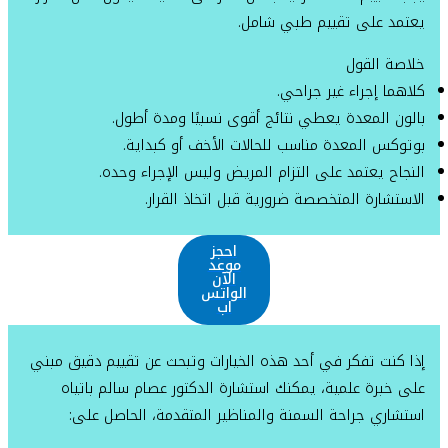
يعتمد على تقييم طبي شامل.
خلاصة القول
كلاهما إجراء غير جراحي.
بالون المعدة يعطي نتائج أقوى نسبيًا ومدة أطول.
بوتوكس المعدة مناسب للحالات الأخف أو كبداية.
النجاح يعتمد على التزام المريض وليس الإجراء وحده.
الاستشارة المتخصصة ضرورية قبل اتخاذ القرار.
احجز
موعد
الآن
الواتس
اب
إذا كنت تفكر في أحد هذه الخيارات وتبحث عن تقييم دقيق مبني
على خبرة علمية، يمكنك استشارة الدكتور عصام سالم باتياه
استشاري جراحة السمنة والمناظير المتقدمة، الحاصل على: