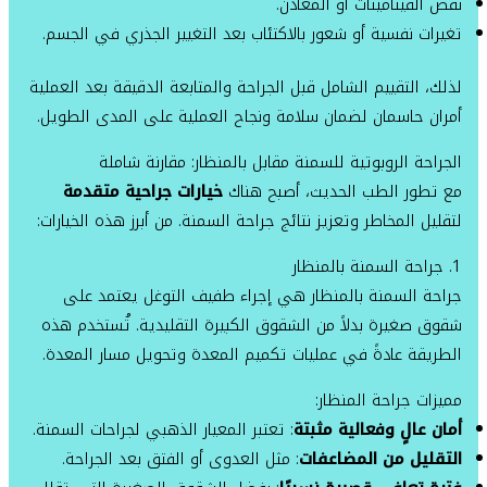
نقص الفيتامينات أو المعادن.
تغيرات نفسية أو شعور بالاكتئاب بعد التغيير الجذري في الجسم.
لذلك، التقييم الشامل قبل الجراحة والمتابعة الدقيقة بعد العملية
أمران حاسمان لضمان سلامة ونجاح العملية على المدى الطويل.
الجراحة الروبوتية للسمنة مقابل بالمنظار: مقارنة شاملة
مع تطور الطب الحديث، أصبح هناك
خيارات جراحية متقدمة
لتقليل المخاطر وتعزيز نتائج جراحة السمنة. من أبرز هذه الخيارات:
1. جراحة السمنة بالمنظار
جراحة السمنة بالمنظار هي إجراء طفيف التوغل يعتمد على
شقوق صغيرة بدلاً من الشقوق الكبيرة التقليدية. تُستخدم هذه
الطريقة عادةً في عمليات تكميم المعدة وتحويل مسار المعدة.
مميزات جراحة المنظار:
أمان عالٍ وفعالية مثبتة
: تعتبر المعيار الذهبي لجراحات السمنة.
التقليل من المضاعفات
: مثل العدوى أو الفتق بعد الجراحة.