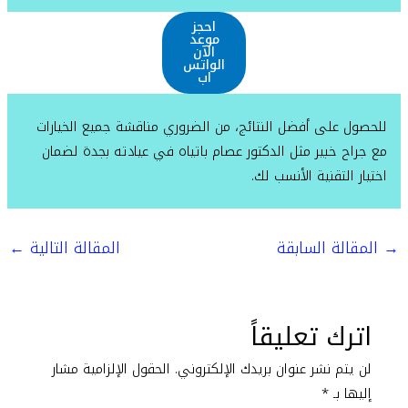
احجز
موعد
الآن
الواتس
اب
للحصول على أفضل النتائج، من الضروري مناقشة جميع الخيارات
مع جراح خبير مثل الدكتور عصام باتياه في عيادته بجدة لضمان
اختيار التقنية الأنسب لك.
→
المقالة السابقة
المقالة التالية
←
اترك تعليقاً
لن يتم نشر عنوان بريدك الإلكتروني.
الحقول الإلزامية مشار
إليها بـ
*