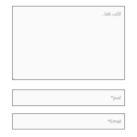
اكتب
هنا...
اسم*
Email*