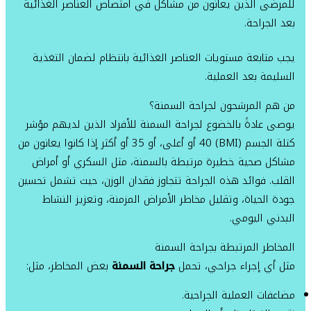
للمرضى الذين يعانون من مشاكل في امتصاص العناصر الغذائية
بعد الجراحة.
يجب متابعة مستويات العناصر الغذائية بانتظام لضمان التغذية
السليمة بعد العملية.
من هم المرشحون لجراحة السمنة؟
يوصى عادةً بالخضوع لجراحة السمنة للأفراد الذين لديهم مؤشر
كتلة الجسم (BMI) 40 أو أعلى، أو 35 أو أكثر إذا كانوا يعانون من
مشاكل صحية خطيرة مرتبطة بالسمنة، مثل السكري أو أمراض
القلب. فوائد هذه الجراحة تتجاوز فقدان الوزن، حيث تشمل تحسين
جودة الحياة، وتقليل مخاطر الأمراض المزمنة، وتعزيز النشاط
البدني اليومي.
المخاطر المرتبطة بجراحة السمنة
مثل أي إجراء جراحي، تحمل
جراحة السمنة
بعض المخاطر، مثل:
مضاعفات العملية الجراحية.