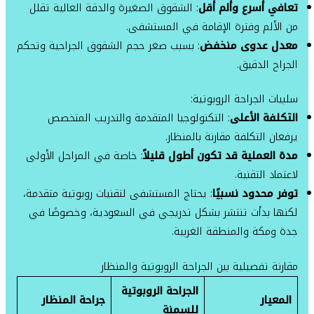
تعافي أسرع وألم أقل
: الشقوق الصغيرة والدقة العالية تقلل
من الألم وفترة الإقامة في المستشفى.
معدل عدوى منخفض
: بسبب صغر حجم الشقوق الجراحية وتحكم
الجراح الدقيق.
سلبيات الجراحة الروبوتية:
التكلفة الأعلى
: التكنولوجيا المتقدمة والتدريب المتخصص
يرفعان التكلفة مقارنة بالمنظار.
مدة العملية قد تكون أطول قليلاً
: خاصة في المراحل الأولى
لاعتماد التقنية.
توفر محدود نسبيًا
: يحتاج المستشفى لتقنيات روبوتية متقدمة،
لكنها بدأت تنتشر بشكل تدريجي في السعودية، وخصوصًا في
جدة ومكة والمنطقة الغربية.
مقارنة تفصيلية بين الجراحة الروبوتية والمنظار
الجراحة الروبوتية
المعيار
جراحة المنظار
للسمنة