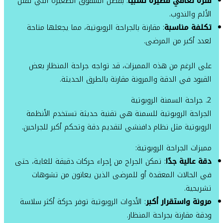
فترة تعافي قصيرة نسبيًا
: بفضل الشقوق الصغيرة التي تقلل
الألم والندوب.
تكلفة مناسبة
: مقارنة بالجراحة الروبوتية، مما يجعلها متاحة
لعدد أكبر من المرضى.
على الرغم من هذه المميزات، قد تواجه جراحة المنظار بعض
القيود في الدقة والمرونة مقارنة بالطرق الحديثة.
2. جراحة السمنة الروبوتية
الجراحة الروبوتية للسمنة هي تقنية حديثة تستخدم الأنظمة
الروبوتية مثل نظام دافنشي لتقديم دقة وتحكم أكبر للجراحين.
مميزات الجراحة الروبوتية:
دقة عالية جدًا
: تمكن الجراح من إجراء حركات دقيقة للغاية، حتى
في الحالات المعقدة أو للمرضى الذين يعانون من تشوهات
تشريحية.
مرونة واستقرار أكبر
: الأدوات الروبوتية توفر حركة أكثر سلاسة
ودقة مقارنة بجراحة المنظار.