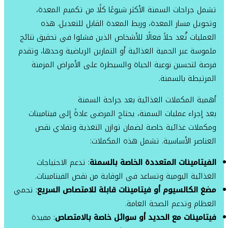
تشمل جراحات السمنة الأكثر شيوعًا كلًا من تكميم المعدة،
وتحويل مسار المعدة، وربط المعدة القابل للتعديل. هذه
العمليات تُعد حلاً فعالًا للأشخاص الذين فشلوا في تحقيق نتائج
ملموسة عبر الحمية الغذائية أو التمارين الرياضية وحدها، وتقدم
فرصة لتحسين نوعية الحياة والسيطرة على الأمراض المزمنة
المرتبطة بالسمنة.
أهمية المكملات الغذائية بعد جراحة السمنة
بعد إجراء عمليات السمنة، يحتاج المرضى عادةً إلى فيتامينات
ومكملات غذائية خاصة لضمان توازن التغذية وتفادي نقص
العناصر الأساسية. تشمل هذه المكملات:
الفيتامينات المتعددة الخاصة بالسمنة
: تدعم الاحتياجات
الغذائية اليومية وتساعد في الوقاية من نقص الفيتامينات.
مضغ الكالسيوم أو فيتامينات قابلة للامتصاص السريع
: تحمي
العظام وتدعم الصحة العامة.
فيتامينات مع الحديد أو سوائل خاصة بالامتصاص
: مفيدة