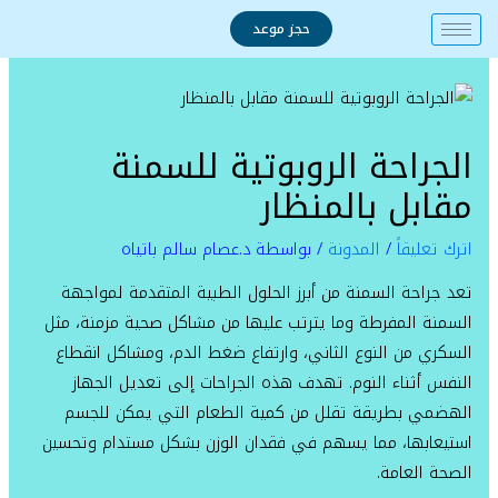
خطي
حجز موعد
لى
لمحتوى
الجراحة الروبوتية للسمنة
مقابل بالمنظار
اترك تعليقاً
/
المدونة
/ بواسطة
د.عصام سالم باتياه
تعد جراحة السمنة من أبرز الحلول الطبية المتقدمة لمواجهة
السمنة المفرطة وما يترتب عليها من مشاكل صحية مزمنة، مثل
السكري من النوع الثاني، وارتفاع ضغط الدم، ومشاكل انقطاع
النفس أثناء النوم. تهدف هذه الجراحات إلى تعديل الجهاز
الهضمي بطريقة تقلل من كمية الطعام التي يمكن للجسم
استيعابها، مما يسهم في فقدان الوزن بشكل مستدام وتحسين
الصحة العامة.