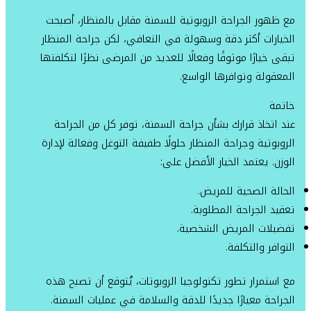
مع ظهور الجراحة الروبوتية للسمنة مقابل بالمنظار، أصبحت
الخيارات أكثر دقة وسهولة في التعافي، لكن جراحة المنظار
تبقى خيارًا موثوقًا وفعالًا للعديد من المرضى نظرًا لتكلفتها
المعقولة وتوافرها الواسع.
خاتمة
عند اتخاذ قرارك بشأن جراحة السمنة، توفر كل من الجراحة
الروبوتية وجراحة المنظار حلولًا طفيفة التوغل وفعالة لإدارة
الوزن. يعتمد الخيار الأفضل على:
الحالة الصحية للمريض.
تعقيد الجراحة المطلوبة.
تفضيلات المريض الشخصية.
التوافر والتكلفة.
مع استمرار تطور تكنولوجيا الروبوتات، يُتوقع أن تصبح هذه
الجراحة معيارًا جديدًا للدقة والسلامة في عمليات السمنة.