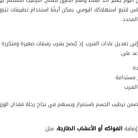
اس لتتبع استهلاكك اليومي. يمكن أيضًا استخدام تطبيقات تتبع 
لمحدد.
إلى تعديل عادات الشرب. إذ يُنصح بشرب رشفات صغيرة ومتكررة ط
عد على:
دة
 مستدامة
 الشرب
يضمن ترطيب الجسم باستمرار ويسهم في نجاح رحلة فقدان الوزن
 إضافة
الفواكه أو الأعشاب الطازجة
، مثل: