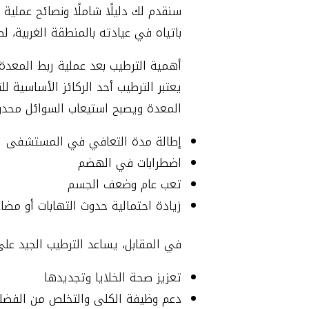
سنقدم لك دليلًا شاملًا ونصائح عملية
باتياه في عيادته بالمنطقة الغربية، ل
أهمية الترطيب بعد عملية ربط المعدة
يعتبر الترطيب أحد الركائز الأساسية
المعدة ويصبح استيعاب السوائل محدود
إطالة مدة التعافي في المستشفى
اضطرابات في الهضم
تعب عام وضعف الجسم
زيادة احتمالية حدوث التهابات أو مضا
في المقابل، يساعد الترطيب الجيد على
تعزيز صحة الخلايا وتجديدها
دعم وظيفة الكلى والتخلص من الفضل