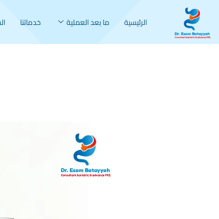
خطي
لى
الرئيسية
ما بعد العملية
خدماتنا
ال
لمحتوى