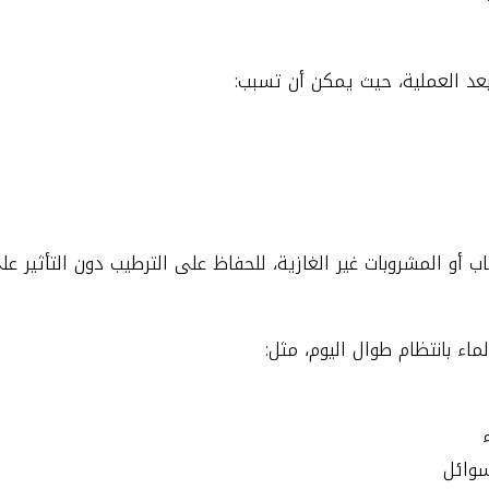
 بعد العملية، حيث يمكن أن تسبب:
شاب أو المشروبات غير الغازية، للحفاظ على الترطيب دون التأثير 
اء بانتظام طوال اليوم، مثل:
سوائل