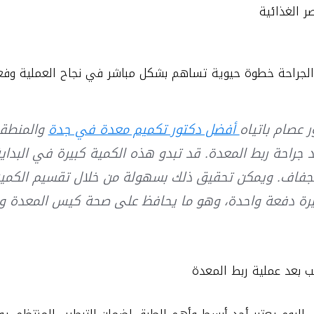
 الغذائية
 الجراحة خطوة حيوية تساهم بشكل مباشر في نجاح العملية وفعالي
 عصام باتياه
أفضل دكتور تكميم معدة في جدة
والمنطقة 
بعد جراحة ربط المعدة. قد تبدو هذه الكمية كبيرة في البدا
جفاف. ويمكن تحقيق ذلك بسهولة من خلال تقسيم الكمية
يرة دفعة واحدة، وهو ما يحافظ على صحة كيس المعدة ويم
يب بعد عملية ربط المعدة
اليوم يعتبر أحد أبسط وأهم الطرق لضمان الترطيب المنتظم. يوص