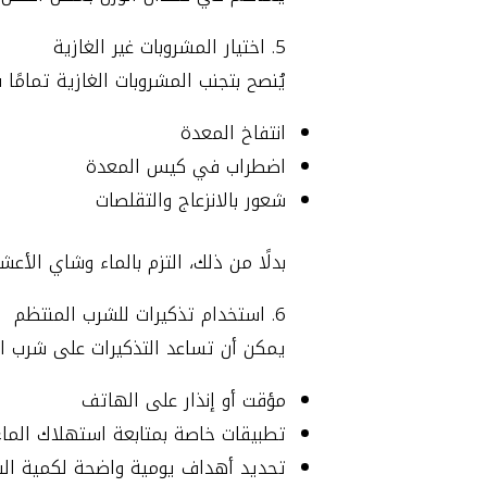
5. اختيار المشروبات غير الغازية
يُنصح بتجنب المشروبات الغازية تمامًا
انتفاخ المعدة
اضطراب في كيس المعدة
شعور بالانزعاج والتقلصات
بدلًا من ذلك، التزم بالماء وشاي الأع
6. استخدام تذكيرات للشرب المنتظم
يمكن أن تساعد التذكيرات على شرب الم
مؤقت أو إنذار على الهاتف
تطبيقات خاصة بمتابعة استهلاك الماء
تحديد أهداف يومية واضحة لكمية ال