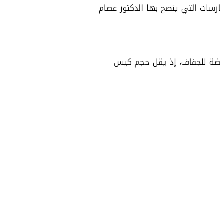
ارسات التي ينصح بها الدكتور عصام
 عرضة للجفاف، إذ يقل حجم كيس