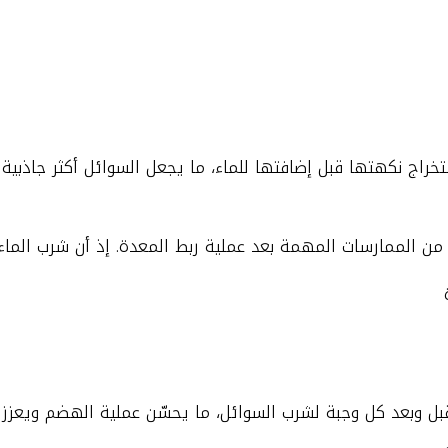
راج نكهتها قبل إضافتها للماء، ما يجعل السوائل أكثر جاذبية 
م من الممارسات المهمة بعد عملية ربط المعدة. إذ أن شرب الماء 
يقة على الأقل قبل وبعد كل وجبة لشرب السوائل، ما يحسّن عملية الهضم وي