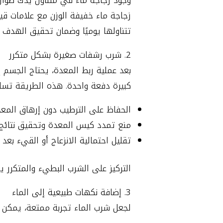
زجاجة ماء خفيفة الوزن مع علامات قي
تتناولها يوميًا وضمان تحقيق الهدف ا
2. شرب رشفات صغيرة بشكل متكرر
بعد عملية ربط المعدة، يحتاج الجسم 
كبيرة دفعة واحدة. هذه الطريقة تسا
الحفاظ على الترطيب دون إرهاق المع
منع تمدد كيس المعدة وتحقيق نتائج
تقليل احتمالية الانزعاج أو القيء بعد
التركيز على الشرب البطيء والمتكرر 
3. إضافة نكهات طبيعية إلى الماء
لجعل شرب الماء تجربة ممتعة، يمكن