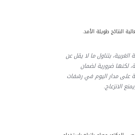
ة النتائج طويلة الأمد.
الغربية، بتناول ما لا يقل عن
ية، لكنها ضرورية لضمان
 على مدار اليوم في رشفات
نع الانزعاج.
ي الدكتور عصام باتياه باستخدام