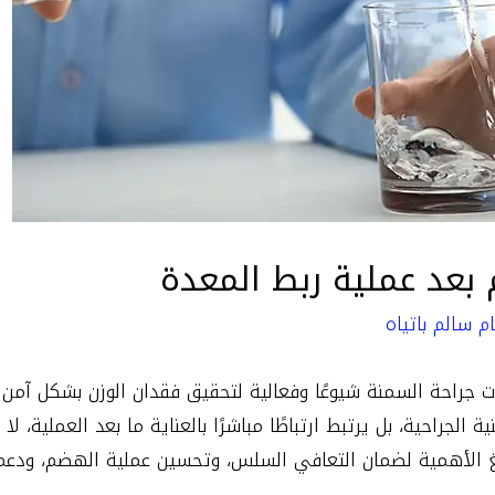
بعد عملية ربط المعدة
م سالم باتياه
ت جراحة السمنة شيوعًا وفعالية لتحقيق فقدان الوزن بشكل آمن 
الجراحية، بل يرتبط ارتباطًا مباشرًا بالعناية ما بعد العملية، ل
غ الأهمية لضمان التعافي السلس، وتحسين عملية الهضم، ودعم 