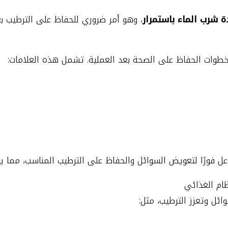
ة شرب الماء باستمرار
، وهو أمر ضروري للحفاظ على الترطيب بع
خطوات الحفاظ على الصحة بعد العملية. تشمل هذه العلامات:
ل فورًا لتعويض السوائل والحفاظ على الترطيب المناسب، مما يق
ائل وتعزز الترطيب، مثل: