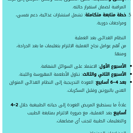
المراقبة لضمان استقرار حالته.
خطة متابعة متكاملة
: تشمل استشارات غذائية، دعم نفسي،
ومراجعات دورية.
النظام الغذائي بعد العملية
من أهم عوامل نجاح العملية الالتزام بتعليمات ما بعد الجراحة،
ومنها:
الأسبوع الأول
: الاعتماد على السوائل الشفافة.
الأسبوع الثاني والثالث
: تناول الأطعمة المهروسة واللينة.
بعد 4–6 أسابيع
: العودة التدريجية إلى النظام الغذائي المتوازن
الغني بالبروتين وقليل السكريات.
عادةً ما يستطيع المريض العودة إلى حياته الطبيعية خلال
2–4
أسابيع
بعد العملية، مع ضرورة الالتزام بمتابعة الطبيب
والتعليمات الطبية لتجنب أي مضاعفات.