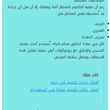
المضاعفات المحتملة
رغم أن عملية التكميم بالمنظار آمنة وفعالة، إلا أن مثل أي جراحة
قد تُصاحبها بعض المخاطر مثل:
النزيف.
العدوى.
تسريب المعدة.
لكن في عيادة الدكتور عصام باتياه، تُستخدم أحدث تقنيات
التدبيس والإغلاق مع بروتوكولات أمان دقيقة لتقليل هذه
الاحتمالات وضمان سلامة المريض.
ذات صلة:
أفضل عيادة تكميم في جدة
أفضل دكتور تكميم معدة في السعودية