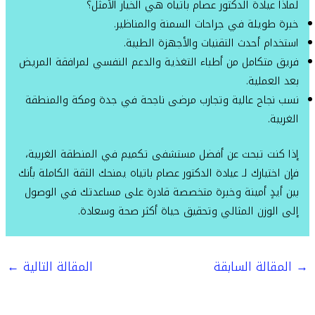
لماذا عيادة الدكتور عصام باتياه هي الخيار الأمثل؟
خبرة طويلة في جراحات السمنة والمناظير.
استخدام أحدث التقنيات والأجهزة الطبية.
فريق متكامل من أطباء التغذية والدعم النفسي لمرافقة المريض
بعد العملية.
نسب نجاح عالية وتجارب مرضى ناجحة في جدة ومكة والمنطقة
الغربية.
إذا كنت تبحث عن أفضل مستشفى تكميم في المنطقة الغربية،
فإن اختيارك لـ عيادة الدكتور عصام باتياه يمنحك الثقة الكاملة بأنك
بين أيدٍ أمينة وخبرة متخصصة قادرة على مساعدتك في الوصول
إلى الوزن المثالي وتحقيق حياة أكثر صحة وسعادة.
→
المقالة السابقة
المقالة التالية
←