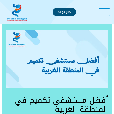
خطي
لى
حجز موعد
لمحتوى
أفضل مستشفى تكميم في
المنطقة الغربية