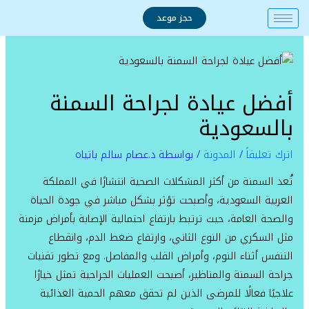
خطي
حجز موعد
لى
لمحتوى
أفضل عيادة لجراحة السمنة
بالسعودية
اترك تعليقاً
/
المدونة
/ بواسطة
د.عصام سالم باتياه
تُعد السمنة من أكثر المشكلات الصحية انتشارًا في المملكة
العربية السعودية، وأصبحت تؤثر بشكل مباشر في جودة الحياة
والصحة العامة، حيث ترتبط بارتفاع احتمالية الإصابة بأمراض مزمنة
مثل السكري من النوع الثاني، وارتفاع ضغط الدم، وانقطاع
التنفس أثناء النوم، وأمراض القلب والمفاصل. ومع تطور تقنيات
جراحة السمنة والمناظير، أصبحت العمليات الجراحية تمثل خيارًا
علاجيًا فعالًا للمرضى الذين لم تحقق معهم الحمية الغذائية