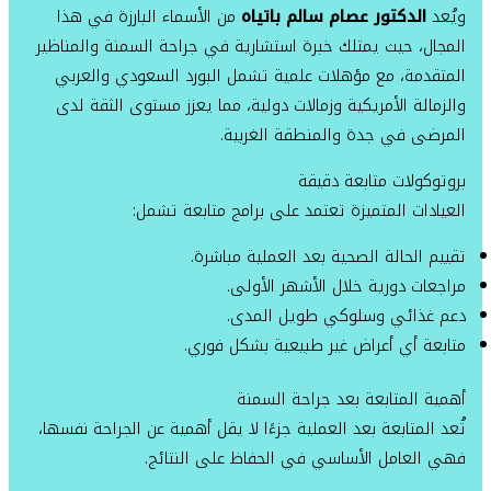
ويُعد
الدكتور عصام سالم باتياه
من الأسماء البارزة في هذا
المجال، حيث يمتلك خبرة استشارية في جراحة السمنة والمناظير
المتقدمة، مع مؤهلات علمية تشمل البورد السعودي والعربي
والزمالة الأمريكية وزمالات دولية، مما يعزز مستوى الثقة لدى
المرضى في جدة والمنطقة الغربية.
بروتوكولات متابعة دقيقة
العيادات المتميزة تعتمد على برامج متابعة تشمل:
تقييم الحالة الصحية بعد العملية مباشرة.
مراجعات دورية خلال الأشهر الأولى.
دعم غذائي وسلوكي طويل المدى.
متابعة أي أعراض غير طبيعية بشكل فوري.
أهمية المتابعة بعد جراحة السمنة
تُعد المتابعة بعد العملية جزءًا لا يقل أهمية عن الجراحة نفسها،
فهي العامل الأساسي في الحفاظ على النتائج.