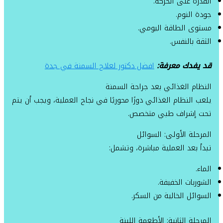
القدرة على الحركة.
جودة النوم.
مستوى الطاقة اليومي.
الثقة بالنفس.
قد يفدك معرفة:
افضل دكتور لعلاج السمنة في جدة
النظام الغذائي بعد جراحة السمنة
يلعب النظام الغذائي دورًا محوريًا في نجاح العملية، ويجب أن يتم
تحت إشراف طبي متخصص.
المرحلة الأولى: السوائل
تبدأ بعد العملية مباشرة، وتشمل:
الماء.
الشوربات الخفيفة.
السوائل الخالية من السكر.
المرحلة الثانية: الأطعمة اللينة