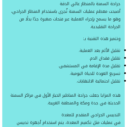
جراحة السمنة بالمنظار عالي الدقة
أصبحت معظم عمليات السمنة تُجرى باستخدام المنظار الجراحي،
وهو ما يسمح بإجراء العملية عبر فتحات صغيرة جدًا بدلًا من
الجراحة التقليدية.
وتتميز هذه التقنية بـ:
تقليل الألم بعد العملية.
تقليل فقدان الدم.
تقليل مدة الإقامة في المستشفى.
تسريع العودة للحياة اليومية.
تقليل احتمالية الالتهابات.
هذه المزايا جعلت جراحة المناظير الخيار الأول في مراكز السمنة
الحديثة في جدة ومكة والمنطقة الغربية.
التدبيس الجراحي المتقدم للمعدة
في عمليات مثل تكميم المعدة، يتم استخدام أجهزة تدبيس