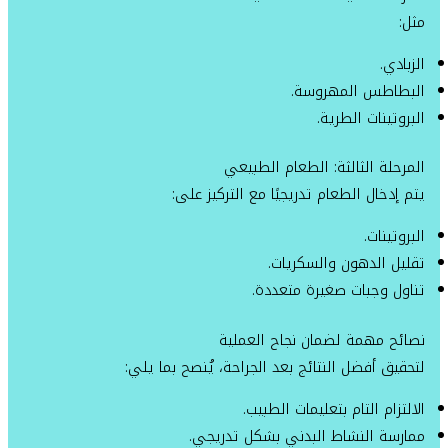
مثل:
الزبادي.
البطاطس المهروسة.
البروتينات الطرية.
المرحلة الثالثة: الطعام الطبيعي
يتم إدخال الطعام تدريجيًا مع التركيز على:
البروتينات.
تقليل الدهون والسكريات.
تناول وجبات صغيرة متعددة.
نصائح مهمة لضمان نجاح العملية
لتحقيق أفضل النتائج بعد الجراحة، يُنصح بما يلي:
الالتزام التام بتعليمات الطبيب.
ممارسة النشاط البدني بشكل تدريجي.