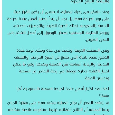
والرياضة النتائج المرجوة.
وعند التفكير في إجراء العملية، لا ينبغي أن يكون القرار مبنيًا
على نوع الجراحة فقط، بل يجب أن يبدأ باختيار أفضل عيادة لجراحة
السمنة بالسعودية تمتلك الخبرة الطبية، والتجهيزات الحديثة،
وبرامج المتابعة المستمرة لضمان الوصول إلى أفضل النتائج على
المدى الطويل.
وفي المنطقة الغربية، وخاصة في جدة ومكة، توجد عيادة
الدكتور عصام باتياه التي تجمع بين الخبرة الجراحية، والتقنيات
الحديثة، والرعاية الشاملة قبل العملية وبعدها، وهو ما يجعل
اختيار العيادة خطوة موفقة في رحلة التخلص من السمنة
وتحسين الصحة.
لماذا يعد اختيار أفضل عيادة لجراحة السمنة بالسعودية أمرًا
مهمًا؟
قد يعتقد البعض أن نجاح العملية يعتمد فقط على مهارة الجراح،
بينما الحقيقة أن النتائج النهائية ترتبط بمنظومة علاجية متكاملة