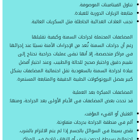
تناول الفيتامينات الموصوفة.
متابعة الزيارات الدورية للعيادة.
تجنب العادات الغذائية الخاطئة مثل السكريات العالية.
المضاعفات المحتملة لجراحات السمنة وكيفية تقليلها
رغم أن جراحات السمنة تُعد من الإجراءات الآمنة نسبيًا عند إجرائها
في مراكز متخصصة، إلا أنها تبقى عمليات جراحية تحتاج إلى
تقييم دقيق واختيار صحيح للحالة والطبيب. وعند اختيار أفضل
عيادة لجراحة السمنة بالسعودية تقل احتمالية المضاعفات بشكل
كبير بفضل البروتوكولات الطبية الدقيقة والمتابعة المستمرة.
المضاعفات المبكرة بعد العملية
قد تحدث بعض المضاعفات في الأيام الأولى بعد الجراحة، ومنها:
الغثيان أو القيء المؤقت.
ألم في منطقة الجراحة بدرجات متفاوتة.
نقص بسيط في السوائل بالجسم إذا لم يتم الالتزام بالشرب.
احتمالية بسيطة لحدوث نزيف أو التهاب (نادرة في المراكز