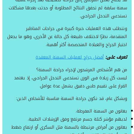
سمنة سابقة لم تحقق النتائج المطلوبة أو حدثت بعدها مشكلات
تستدعي التدخل الجراحي.
وتتطلب هذه العمليات خبرة كبيرة في جراحات المناظير
المتقدمة، نظرًا لاختلاف طبيعة كل حالة عن الأخرى، وهو ما يجعل
اختيار الجراح والعيادة المتخصصة أكثر أهمية.
تعرف على:
أفضل جراح لعمليات السمنة المعقدة
من هم الأشخاص المرشحون لإجراء جراحة السمنة؟
ليست كل زيادة في الوزن تستدعي التدخل الجراحي، إذ يعتمد
القرار على تقييم طبي دقيق يشمل عدة عوامل.
وبشكل عام، قد تكون جراحة السمنة مناسبة للأشخاص الذين:
يعانون من السمنة المفرطة.
لديهم مؤشر كتلة جسم مرتفع وفق الإرشادات الطبية.
يعانون من أمراض مرتبطة بالسمنة مثل السكري أو ارتفاع ضغط