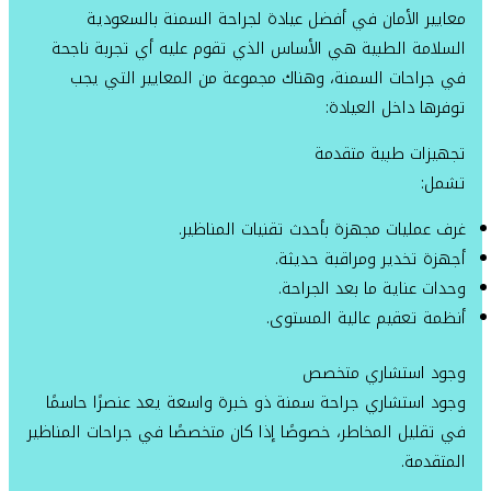
معايير الأمان في أفضل عيادة لجراحة السمنة بالسعودية
السلامة الطبية هي الأساس الذي تقوم عليه أي تجربة ناجحة
في جراحات السمنة، وهناك مجموعة من المعايير التي يجب
توفرها داخل العيادة:
تجهيزات طبية متقدمة
تشمل:
غرف عمليات مجهزة بأحدث تقنيات المناظير.
أجهزة تخدير ومراقبة حديثة.
وحدات عناية ما بعد الجراحة.
أنظمة تعقيم عالية المستوى.
وجود استشاري متخصص
وجود استشاري جراحة سمنة ذو خبرة واسعة يعد عنصرًا حاسمًا
في تقليل المخاطر، خصوصًا إذا كان متخصصًا في جراحات المناظير
المتقدمة.