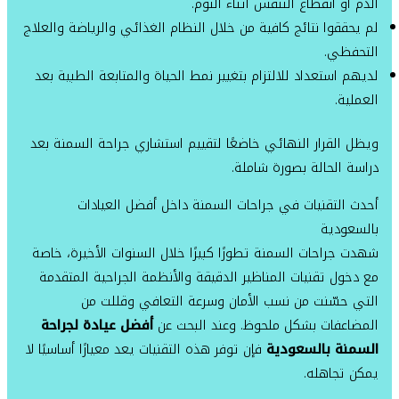
الدم أو انقطاع التنفس أثناء النوم.
لم يحققوا نتائج كافية من خلال النظام الغذائي والرياضة والعلاج
التحفظي.
لديهم استعداد للالتزام بتغيير نمط الحياة والمتابعة الطبية بعد
العملية.
ويظل القرار النهائي خاضعًا لتقييم استشاري جراحة السمنة بعد
دراسة الحالة بصورة شاملة.
أحدث التقنيات في جراحات السمنة داخل أفضل العيادات
بالسعودية
شهدت جراحات السمنة تطورًا كبيرًا خلال السنوات الأخيرة، خاصة
مع دخول تقنيات المناظير الدقيقة والأنظمة الجراحية المتقدمة
التي حسّنت من نسب الأمان وسرعة التعافي وقللت من
المضاعفات بشكل ملحوظ. وعند البحث عن
أفضل عيادة لجراحة
السمنة بالسعودية
فإن توفر هذه التقنيات يعد معيارًا أساسيًا لا
يمكن تجاهله.