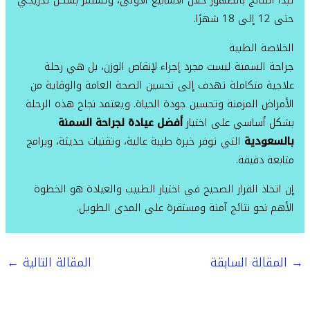
تبدأ النتائج بالظهور خلال الأسابيع الأولى، وتستمر بشكل تدريجي
حتى 12 إلى 18 شهرًا.
الخلاصة الطبية
جراحة السمنة ليست مجرد إجراء لإنقاص الوزن، بل هي رحلة
علاجية متكاملة تهدف إلى تحسين الصحة العامة والوقاية من
الأمراض المزمنة وتحسين جودة الحياة. ويعتمد نجاح هذه الرحلة
بشكل أساسي على اختيار
أفضل عيادة لجراحة السمنة
بالسعودية
التي توفر خبرة طبية عالية، وتقنيات حديثة، وبرامج
متابعة دقيقة.
إن اتخاذ القرار الصحيح في اختيار الطبيب والعيادة هو الخطوة
الأهم نحو نتائج آمنة ومستقرة على المدى الطويل.
→
المقالة السابقة
المقالة التالية
←