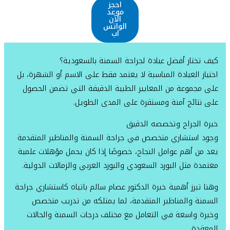
احجز
موعد
الآن
الواتس
اب
كيف تختار أفضل عيادة لجراحة السمنة بالسعودية؟
اختيار العيادة المناسبة لا يعتمد فقط على الاسم أو الشهرة، بل
على مجموعة من المعايير الطبية الدقيقة التي تضمن الحصول
على نتائج آمنة ومستقرة على المدى الطويل.
خبرة الجراح وتخصصه الدقيق
وجود استشاري متخصص في جراحة السمنة والمناظير المتقدمة
يعد من أهم عوامل النجاح، خصوصًا إذا كان يحمل مؤهلات علمية
معتمدة مثل البورد السعودي والبورد العربي والزمالات الدولية.
وهنا تبرز أهمية خبرة الدكتور عصام سالم باتياه كاستشاري جراحة
السمنة والمناظير المتقدمة، لما يمتلكه من تدريب متخصص
وخبرة واسعة في التعامل مع مختلف درجات السمنة والحالات
المعقدة.