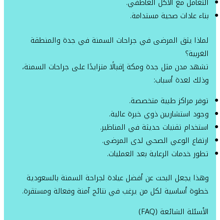
التعامل مع الأكل العاطفي.
بناء عادات صحية مستدامة.
لماذا يثق المرضى في جراحات السمنة في جدة والمنطقة
الغربية؟
تشهد مدن مثل جدة ومكة إقبالًا متزايدًا على جراحات السمنة،
وذلك لعدة أسباب:
توفر مراكز طبية متخصصة.
وجود استشاريين ذوي خبرة عالية.
استخدام تقنيات حديثة في المناظير.
ارتفاع الوعي الصحي لدى المرضى.
تطور خدمات الرعاية بعد العمليات.
وهذا يجعل البحث عن أفضل عيادة لجراحة السمنة بالسعودية
خطوة أساسية لكل من يرغب في نتائج آمنة وفعالة ومستقرة.
الأسئلة الشائعة (FAQ)