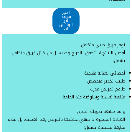
احجز
موعد
الآن
الواتس
اب
توفر فريق طبي متكامل
أفضل النتائج لا تتحقق بالجراح وحده، بل من خلال فريق متكامل
يشمل:
أخصائي تغذية علاجية.
طبيب تخدير متخصص.
طاقم تمريض مدرب.
متابعة نفسية وسلوكية عند الحاجة.
برامج متابعة طويلة المدى
العيادة المتميزة لا تنهي علاقتها بالمريض بعد العملية، بل تقدم
متابعة مستمرة تشمل: