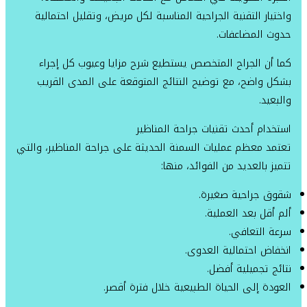
واختيار التقنية الجراحية المناسبة لكل مريض، وتقليل احتمالية
حدوث المضاعفات.
كما أن الجراح المتخصص يستطيع شرح مزايا وعيوب كل إجراء
بشكل واضح، مع توضيح النتائج المتوقعة على المدى القريب
والبعيد.
استخدام أحدث تقنيات جراحة المناظير
تعتمد معظم عمليات السمنة الحديثة على جراحة المناظير، والتي
تتميز بالعديد من الفوائد، منها:
شقوق جراحية صغيرة.
ألم أقل بعد العملية.
سرعة التعافي.
انخفاض احتمالية العدوى.
نتائج تجميلية أفضل.
العودة إلى الحياة الطبيعية خلال فترة أقصر.