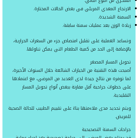
السكري من النوع الثاني.
الارتجاع المعدي المريئي في بعض الحالات المختارة.
السمنة الشديدة.
زيادة الوزن بعد عمليات سمنة سابقة.
وتساعد العملية على تقليل امتصاص جزء من السعرات الحرارية،
بالإضافة إلى الحد من كمية الطعام التي يمكن تناولها.
تحويل المسار المصغر
أصبحت هذه التقنية من الخيارات الشائعة خلال السنوات الأخيرة،
لما توفره من نتائج جيدة لدى العديد من المرضى، مع اعتمادها
على خطوات جراحية أقل مقارنة ببعض أنواع تحويل المسار
التقليدية.
ويتم تحديد مدى ملاءمتها بناءً على تقييم الطبيب للحالة الصحية
للمريض.
جراحات السمنة التصحيحية
قد يحتاج بعض المرضى إلى جراحة تصحيحية بعد إجراء عملية