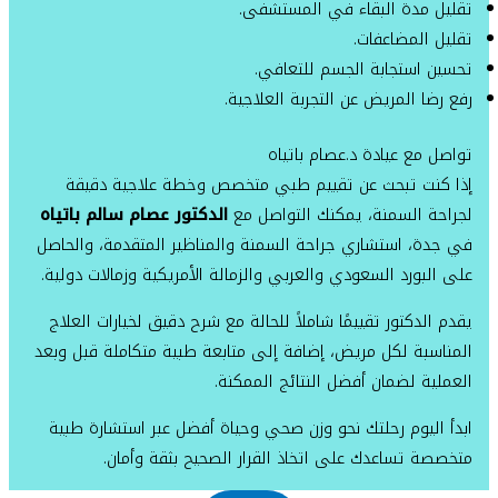
تقليل مدة البقاء في المستشفى.
تقليل المضاعفات.
تحسين استجابة الجسم للتعافي.
رفع رضا المريض عن التجربة العلاجية.
تواصل مع عيادة د.عصام باتياه
إذا كنت تبحث عن تقييم طبي متخصص وخطة علاجية دقيقة
لجراحة السمنة، يمكنك التواصل مع
الدكتور عصام سالم باتياه
في جدة، استشاري جراحة السمنة والمناظير المتقدمة، والحاصل
على البورد السعودي والعربي والزمالة الأمريكية وزمالات دولية.
يقدم الدكتور تقييمًا شاملاً للحالة مع شرح دقيق لخيارات العلاج
المناسبة لكل مريض، إضافة إلى متابعة طبية متكاملة قبل وبعد
العملية لضمان أفضل النتائج الممكنة.
ابدأ اليوم رحلتك نحو وزن صحي وحياة أفضل عبر استشارة طبية
متخصصة تساعدك على اتخاذ القرار الصحيح بثقة وأمان.