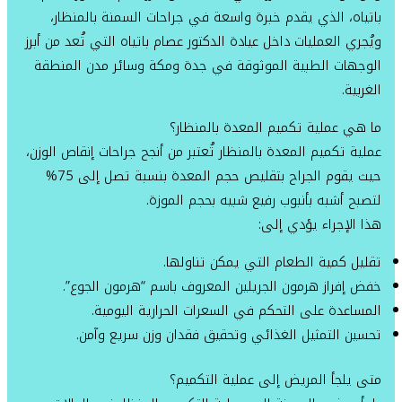
باتياه، الذي يقدم خبرة واسعة في جراحات السمنة بالمنظار،
ويُجري العمليات داخل عيادة الدكتور عصام باتياه التي تُعد من أبرز
الوجهات الطبية الموثوقة في جدة ومكة وسائر مدن المنطقة
الغربية.
ما هي عملية تكميم المعدة بالمنظار؟
عملية تكميم المعدة بالمنظار تُعتبر من أنجح جراحات إنقاص الوزن،
حيث يقوم الجراح بتقليص حجم المعدة بنسبة تصل إلى 75%
لتصبح أشبه بأنبوب رفيع شبيه بحجم الموزة.
هذا الإجراء يؤدي إلى:
تقليل كمية الطعام التي يمكن تناولها.
خفض إفراز هرمون الجريلين المعروف باسم “هرمون الجوع”.
المساعدة على التحكم في السعرات الحرارية اليومية.
تحسين التمثيل الغذائي وتحقيق فقدان وزن سريع وآمن.
متى يلجأ المريض إلى عملية التكميم؟