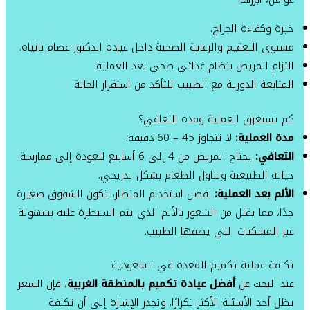
خبرة وكفاءة الجراح.
مستوى التعقيم والرعاية الصحية داخل عيادة الدكتور عصام باتياه.
التزام المريض بنظام غذائي صحي بعد العملية.
المتابعة الدورية مع الطبيب للتأكد من استقرار الحالة.
كم تستغرق العملية ومدة التعافي؟
مدة العملية:
لا تتجاوز 45 – 60 دقيقة.
التعافي:
يحتاج المريض من 4 إلى 6 أسابيع للعودة إلى ممارسة
حياته الطبيعية وتناول الطعام بشكل تدريجي.
الألم بعد العملية:
بفضل استخدام المنظار، تكون الشقوق صغيرة
جدًا، مما يقلل من الشعور بالألم الذي يتم السيطرة عليه بسهولة
عبر المسكنات التي يصفها الطبيب.
تكلفة عملية تكميم المعدة في السعودية
عند البحث عن
أفضل عيادة تكميم بالمنطقة الغربية
، فإن السعر
يظل أحد الأسئلة الأكثر تكرارًا. وتجدر الإشارة إلى أن تكلفة