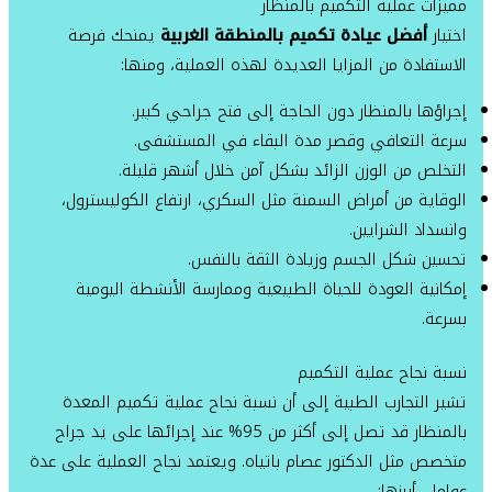
مميزات عملية التكميم بالمنظار
اختيار
أفضل عيادة تكميم بالمنطقة الغربية
يمنحك فرصة
الاستفادة من المزايا العديدة لهذه العملية، ومنها:
إجراؤها بالمنظار دون الحاجة إلى فتح جراحي كبير.
سرعة التعافي وقصر مدة البقاء في المستشفى.
التخلص من الوزن الزائد بشكل آمن خلال أشهر قليلة.
الوقاية من أمراض السمنة مثل السكري، ارتفاع الكوليسترول،
وانسداد الشرايين.
تحسين شكل الجسم وزيادة الثقة بالنفس.
إمكانية العودة للحياة الطبيعية وممارسة الأنشطة اليومية
بسرعة.
نسبة نجاح عملية التكميم
تشير التجارب الطبية إلى أن نسبة نجاح عملية تكميم المعدة
بالمنظار قد تصل إلى أكثر من 95% عند إجرائها على يد جراح
متخصص مثل الدكتور عصام باتياه. ويعتمد نجاح العملية على عدة
عوامل، أبرزها: