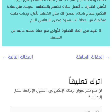
الأمثل. اختيارك لـ أفضل عيادة تكميم بالمنطقة الغربية، مثل عيادة
الدكتور عصام باتياه، يضمن لك نجاح العملية بأمان، ورعاية طبية
متكاملة من لحظة الاستشارة وحتى التعافي التام.
لا تتردد في اتخاذ الخطوة الأولى نحو حياة صحية خالية من
السمنة.
→
المقالة السابقة
المقالة التالية
←
اترك تعليقاً
لن يتم نشر عنوان بريدك الإلكتروني.
الحقول الإلزامية مشار
إليها بـ
*
اكتب