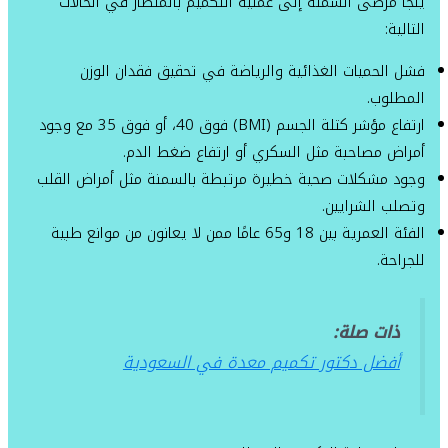
يلجأ مرضى السمنة إلى عملية التكميم بالمنظار في الحالات
التالية:
فشل الحميات الغذائية والرياضة في تحقيق فقدان الوزن
المطلوب.
ارتفاع مؤشر كتلة الجسم (BMI) فوق 40، أو فوق 35 مع وجود
أمراض مصاحبة مثل السكري أو ارتفاع ضغط الدم.
وجود مشكلات صحية خطيرة مرتبطة بالسمنة مثل أمراض القلب
وتصلب الشرايين.
الفئة العمرية بين 18 و65 عامًا ممن لا يعانون من موانع طبية
للجراحة.
ذات صلة:
أفضل دكتور تكميم معدة في السعودية