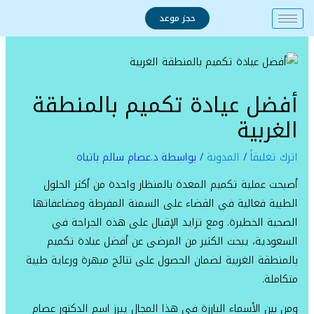
خطي
حجز موعد
لى
لمحتوى
أفضل عيادة تكميم بالمنطقة
الغربية
اترك تعليقاً
/
المدونة
/ بواسطة
د.عصام سالم باتياه
أصبحت عملية تكميم المعدة بالمنظار واحدة من أكثر الحلول
الطبية فعالية في القضاء على السمنة المفرطة ومضاعفاتها
الصحية الخطيرة. ومع تزايد الإقبال على هذه الجراحة في
السعودية، يبحث الكثير من المرضى عن أفضل عيادة تكميم
بالمنطقة الغربية لضمان الحصول على نتائج مبهرة ورعاية طبية
متكاملة.
ومن بين الأسماء البارزة في هذا المجال يبرز اسم الدكتور عصام