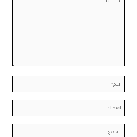
هنا...
اسم*
Email*
الموقع