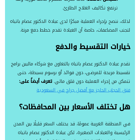
ترتفع تكاليف العلاج الطارئ.
لذلك، ننصح بإجراء العملية مبكرًا لدى عيادة الدكتور عصام باتياه
لتجنب المضاعفات، خاصة أن العيادة تقدم خطط دفع مرنة.
خيارات التقسيط والدفع
تقدم عيادة الدكتور عصام باتياه بالتعاون مع شركاء ماليين برامج
تقسيط مريحة للمرضى، دون فوائد أو برسوم بسيطة، حتى
تتمكن من إجراء العملية دون قلق مالي.
تعرف أيضاً على:
فتق الحجاب الحاجز مع أفضل جراح في السعودية
هل تختلف الأسعار بين المحافظات؟
في المنطقة الغربية عمومًا، قد يختلف السعر قليلًا بين المدن
الرئيسية والعيادات الصغيرة، لكن عيادة الدكتور عصام باتياه