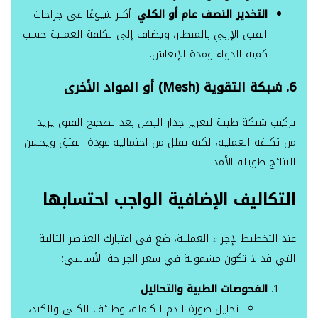
التخدير النصف عام أو الكلي
: أكثر شيوعًا في جراحات
الفتق الإربي بالمنظار، ويضاف إلى تكلفة العملية حسب
كمية الدواء ومدة الإنعاش.
6. شبكة التقوية (Mesh) أو المواد الأخرى
تركيب شبكة طبية لتعزيز جدار البطن بعد تصحيح الفتق يزيد
من تكلفة العملية، لكنه يقلل من احتمالية عودة الفتق ويحسن
النتائج طويلة الأمد.
التكاليف الإضافية الواجب احتسابها
عند التخطيط لإجراء العملية، ضع في اعتبارك العناصر التالية
التي قد لا تكون مشمولة في سعر الجراحة الأساسي:
الفحوصات الطبية والتحاليل
تحليل صورة الدم الكاملة، وظائف الكلى والكبد،