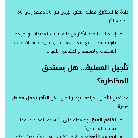
عادةً ما تستغرق عملية الفتق الإربي بين 30 دقيقة إلى 60
دقيقة، لكن:
إذا طالت المدة لأكثر من ذلك بسبب تعقيدات أو جراحة
ثانوية، قد يرتفع سعر العملية نتيجة زيادة ساعات غرفة
العمليات والاستخدام الإضافي للمواد.
تأجيل العملية… هل يستحق
المخاطرة؟
قد تميل لتأجيل الجراحة لتوفير المال، لكن
التأخر يحمل مخاطر
صحية
:
تفاقم الفتق
وضغطه على الأنسجة المحيطة، مما
يسبب ألمًا شديدًا.
انحباس الأمعاء
: حالة طارئة تستلزم تدخلًا فوريًا، وقد