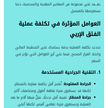
X
يعتمد على مجموعة من المعايير المهنية والشخصية، دعنا
نستعرضها بالتفصيل.
العوامل المؤثرة في تكلفة عملية
الفتق الإربي
تحديد تكلفة العملية بدقة يساعدك على التخطيط المالي
واتخاذ القرار الصحيح. فيما يلي أبرز العوامل التي تؤثر في
السعر:
1. التقنية الجراحية المستخدمة
الجراحة المفتوحة
: تُعتبر أقل تكلفة مقارنة بالمنظار،
لكنها قد تستغرق فترة نقاهة أطول ومضاعفات أكبر.
جراحة المنظار
: تقنية أقل تدخلًا، تقلّ فيها آلام ما بعد
العملية وتستغرق فترة تعافي أقصر، لكنها أعلى