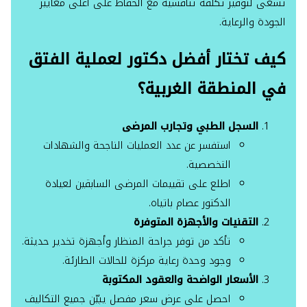
تسعى لتوفير تكلفة تنافسية مع الحفاظ على أعلى معايير
الجودة والرعاية.
كيف تختار أفضل دكتور لعملية الفتق
في المنطقة الغربية؟
السجل الطبي وتجارب المرضى
استفسر عن عدد العمليات الناجحة والشهادات
التخصصية.
اطلع على تقييمات المرضى السابقين لعيادة
الدكتور عصام باتياه.
التقنيات والأجهزة المتوفرة
تأكد من توفر جراحة المنظار وأجهزة تخدير حديثة.
وجود وحدة رعاية مركزة للحالات الطارئة.
الأسعار الواضحة والعقود المكتوبة
احصل على عرض سعر مفصل يبيّن جميع التكاليف