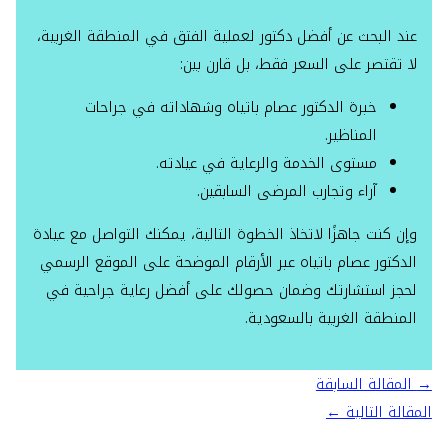
عند البحث عن أفضل دكتور لعملية الفتق في المنطقة الغربية،
لا تقتصر على السعر فقط، بل قارن بين:
خبرة الدكتور عصام باتياه وشهاداته في جراحات
المناظير.
مستوى الخدمة والرعاية في عيادته.
آراء وتجارب المرضى السابقين.
وإن كنت جاهزًا لاتخاذ الخطوة التالية، يمكنك التواصل مع عيادة
الدكتور عصام باتياه عبر الأرقام الموضحة على الموقع الرسمي
لحجز استشارتك وضمان حصولك على أفضل رعاية جراحية في
المنطقة الغربية بالسعودية.
→
المقالة السابقة
المقالة التالية
←