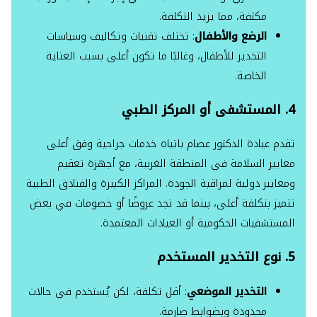
مكثفة، مما يزيد التكلفة.
الرضع والأطفال
: تختلف تقنيات وتكاليف وسياسات
التخدير للأطفال، وغالبًا ما تكون أعلى بسبب العناية
الخاصة.
4. المستشفى أو المركز الطبي
تقدم عيادة الدكتور عصام باتياه خدمات جراحية وفق أعلى
معايير السلامة في المنطقة الغربية، مع أجهزة تعقيم
ومعايير دولية لمراقبة الجودة. المراكز الكبيرة والفنادق الطبية
تتميز بتكلفة أعلى، بينما قد تجد عروضًا أو خصومات في بعض
المستشفيات الحكومية أو العيادات المعتمدة.
5. نوع التخدير المستخدم
التخدير الموضعي
: أقل تكلفة، لكن يُستخدم في حالات
محدودة وبضوابط صارمة.