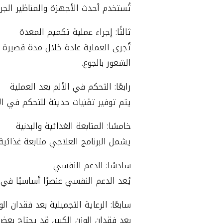
تُستخدم أحدث الأجهزة والمناظير الجرا
ثالثًا: إجراء عملية تكميم المعدة
تُجرى العملية عادة خلال مدة قصيرة 
الشعور بالجوع.
رابعًا: التحكم في الألم بعد العملية
يتم توفير تقنيات حديثة للتحكم في الأ
خامسًا: المتابعة الغذائية والبدنية
يشمل البرنامج العلاجي متابعة غذائي
سادسًا: الدعم النفسي
يُعد الدعم النفسي عنصرًا أساسيًا في
سابعًا: الرعاية التجميلية بعد فقدان الو
بعد فقدان الوزن الكبير، قد يحتاج 