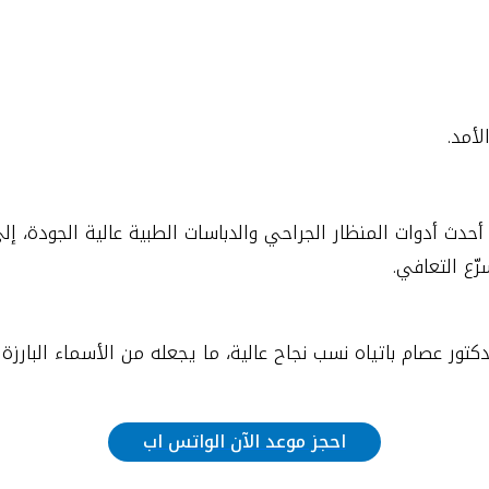
أمد.
أحدث أدوات المنظار الجراحي والدباسات الطبية عالية الجودة، إل
ّع التعافي.
دكتور عصام باتياه نسب نجاح عالية، ما يجعله من الأسماء البارز
احجز موعد الآن الواتس اب