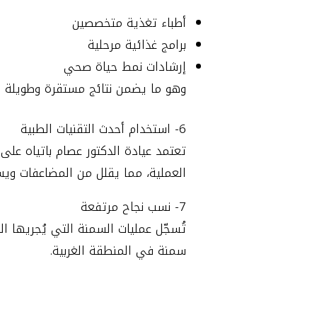
أطباء تغذية متخصصين
برامج غذائية مرحلية
إرشادات نمط حياة صحي
وهو ما يضمن نتائج مستقرة وطويلة ال
6- استخدام أحدث التقنيات الطبية
تعتمد عيادة الدكتور عصام باتياه على 
العملية، مما يقلل من المضاعفات ويسر
7- نسب نجاح مرتفعة
تُسجّل عمليات السمنة التي يُجريها ال
سمنة في المنطقة الغربية.