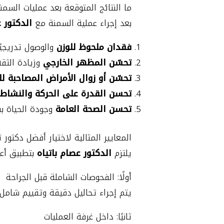
ما النتائج المتوقعة بعد عمليات السمن
بعد إجراء عملية السمنة مع
الدكتور ع
فقدان ملحوظ للوزن
والوصول تدريجيًا
تحسّن المظهر الخارجي
وزيادة الثق
تحسّن أو زوال الأمراض المصاحبة ل
تحسن القدرة على الحركة والنشاط 
تحسن الصحة العامة
وجودة الحياة 
المعايير المثالية لاختيار أفضل دكتور
يلتزم
الدكتور عصام باتياه
بتطبيق أعل
أولًا: الفحوصات الشاملة قبل الجراحة
يتم إجراء تحاليل دقيقة وتقييم شامل
ثانيًا: داخل غرفة العمليات