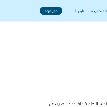
حجز موعد
لة متكررة
تابعونا
نجاح الرحلة كاملة. وعند الحديث عن