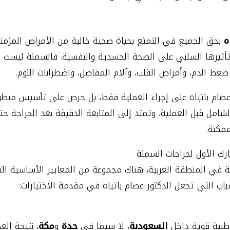
ه
بحق الجميع في التمتع بحياة صحية خالية من الأمراض المزمن
أثيرها السلبي على الصحة الجسدية والنفسية. فالسمنة ليست مج
ع ضغط الدم، وأمراض القلب، وآلام المفاصل، واضطرابات النوم.
 عصام باتياه على إجراء العملية فقط، بل حرص على تأسيس منظو
 الشامل قبل العملية، وتمتد إلى المتابعة الدقيقة بعد الجراحة 
مكنة.
ة في المنطقة الغربية، هناك مجموعة من المعايير الأساسية ا
أسباب التي تجعل الدكتور عصام باتياه في مقدمة الاختيارات:
بية قوية داخل
السعودية
، لا سيما في
جدة
و
مكة
، نتيجة الع