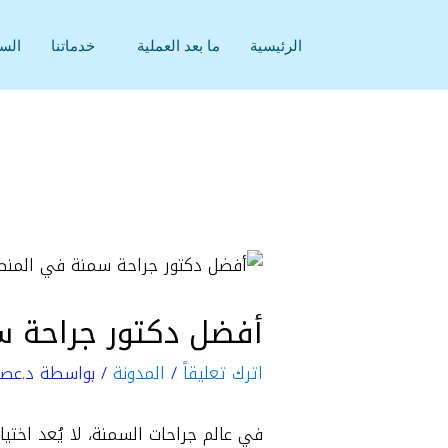
خطي
لى
الرئيسية
ما بعد العملية
خدماتنا
السي
لمحتوى
أفضل دكتور جراحة س
اترك تعليقاً
/
المدونة
/ بواسطة
د.عصا
في عالم جراحات السمنة، لا يُعد اختيا