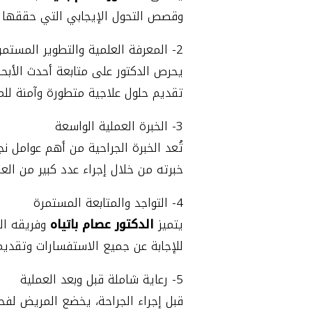
وقصص التحول الإيجابي التي حققها ا
2- المعرفة العلمية والتطوير المستمر
يحرص الدكتور على متابعة أحدث الأبح
تقديم حلول علاجية متطورة وآمنة لل
3- الخبرة العملية الواسعة
تُعد الخبرة الجراحية من أهم عوامل ن
خبرته من خلال إجراء عدد كبير من العم
4- التواجد والمتابعة المستمرة
يتميز
الدكتور عصام باتياه
وفريقه الط
للإجابة عن جميع الاستفسارات وتقديم
5- رعاية شاملة قبل وبعد العملية
قبل إجراء الجراحة، يخضع المريض لفح