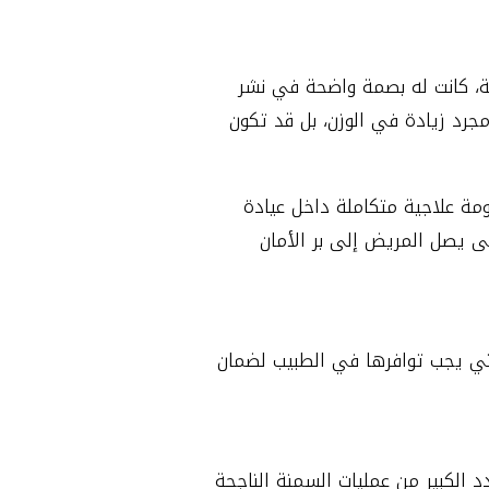
ة، كانت له بصمة واضحة في نشر
رد زيادة في الوزن، بل قد تكون
مة علاجية متكاملة داخل عيادة
حتى يصل المريض إلى بر الأمان
لتي يجب توافرها في الطبيب لضمان
دد الكبير من عمليات السمنة الناجحة