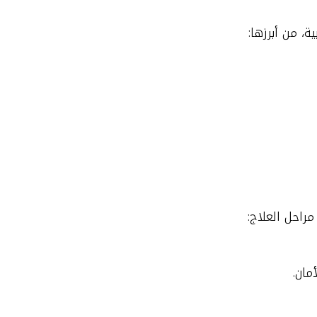
ة، من أبرزها:
راحل العلاج:
مان.