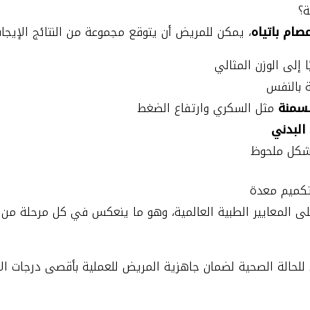
ة؟
صام باتياه
، يمكن للمريض أن يتوقع مجموعة من النتائج الإيجابي
 إلى الوزن المثالي
ة بالنفس
لسمنة
مثل السكري وارتفاع الضغط
البدني
بشكل ملحوظ
 تكميم معدة
ى المعايير الطبية العالمية، وهو ما ينعكس في كل مرحلة من م
 للحالة الصحية لضمان جاهزية المريض للعملية بأقصى درجات الأ