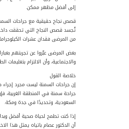
إلى أفضل مظهر ممكن.
قصص نجاح حقيقية مع جراحات السمن
تُجسد قصص النجاح التي تحققت داخل ع
من المرضى فقدان عشرات الكيلوجرامات
بعض المرضى عبّروا عن تجربتهم بعبارا
والاجتماعية، وأن الالتزام بتعليمات ال
خلاصة القول
إن جراحات السمنة ليست مجرد إجراء 
جراحة سمنة في المنطقة الغربية، فإن ال
السعودية، وتحديدًا في جدة ومكة.
إذا كنت تطمح لحياة صحية أفضل وبداية
أن الدكتور عصام باتياه يمثل هذا الاختي