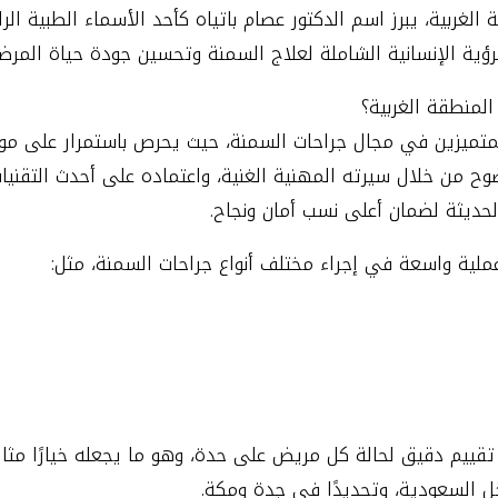
غربية، يبرز اسم الدكتور عصام باتياه كأحد الأسماء الطبية ال
الرؤية الإنسانية الشاملة لعلاج السمنة وتحسين جودة حياة المرض
لمنطقة الغربية؟
 المتميزين في مجال جراحات السمنة، حيث يحرص باستمرار على مو
من خلال سيرته المهنية الغنية، واعتماده على أحدث التقنيات ا
الحديثة لضمان أعلى نسب أمان ونجاح.
 عملية واسعة في إجراء مختلف أنواع جراحات السمنة، مثل:
تقييم دقيق لحالة كل مريض على حدة، وهو ما يجعله خيارًا مثال
ل السعودية، وتحديدًا في جدة ومكة.