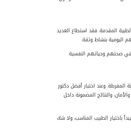
لطبية المقدمة. فقد استطاع العديد
م اليومية بنشاط وثقة.
ًا في صحتهم وحياتهم النفسية
المفرطة. وعند اختيار أفضل دكتور
والأمان، والنتائج المضمونة داخل
دأ باختيار الطبيب المناسب، ولا شك