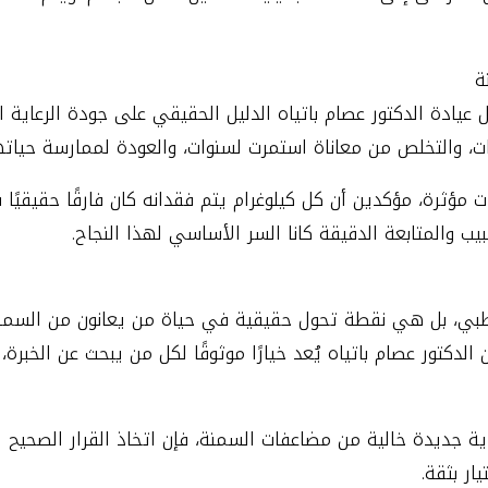
ة
يادة الدكتور عصام باتياه الدليل الحقيقي على جودة الرعاية ا
، والتخلص من معاناة استمرت لسنوات، والعودة لممارسة حياته
ت مؤثرة، مؤكدين أن كل كيلوغرام يتم فقدانه كان فارقًا حقيقي
طبيب والمتابعة الدقيقة كانا السر الأساسي لهذا النجاح.
طبي، بل هي نقطة تحول حقيقية في حياة من يعانون من السمنة 
دكتور عصام باتياه يُعد خيارًا موثوقًا لكل من يبحث عن الخبرة، 
 جديدة خالية من مضاعفات السمنة، فإن اتخاذ القرار الصحيح يب
ار بثقة.