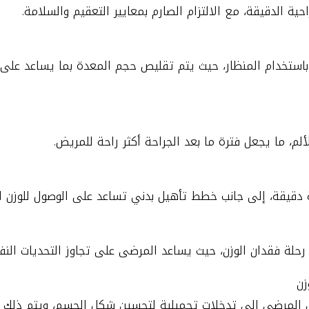
حية الدقيقة، مع الالتزام الصارم بمعايير التعقيم والسلامة.
باستخدام المنظار، حيث يتم تقليص حجم المعدة بما يساعد على
لم، ما يجعل فترة ما بعد الجراحة أكثر راحة للمريض.
ة دقيقة، إلى جانب خطط تأهيل بدني تساعد على الوصول للوزن ا
 رحلة فقدان الوزن، حيث يساعد المرضى على تجاوز التحديات النف
زن
بعض المرضى إلى تدخلات تجميلية لتحسين شكل الجسم، ويتم ذ