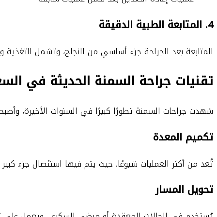
4. المتابعة الطبية الدقيقة
المتابعة بعد الجراحة جزء أساسي من النجاح، وتشمل التغذية وال
تقنيات جراحة السمنة الحديثة في الس
شهدت جراحات السمنة تطورًا كبيرًا في السنوات الأخيرة، وأصبحت ت
تكميم المعدة
تُعد من أكثر العمليات شيوعًا، حيث يتم فيها استئصال جزء كبير
تحويل المسار
يُستخدم في الحالات المعقدة أو مرضى السكري، ويعمل على ت