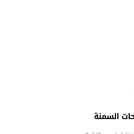
حات السمنة