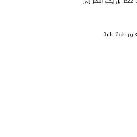
ت فقط، بل يجب النظر إلى:
ير طبية عالية.