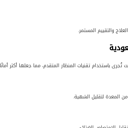
علاج والتقييم المستمر.
عودية
ُجرى باستخدام تقنيات المنظار المتقدم، مما جعلها أكثر أمانًا و
 من المعدة لتقليل الشهية.
قليل الامتصاص الغذائي.