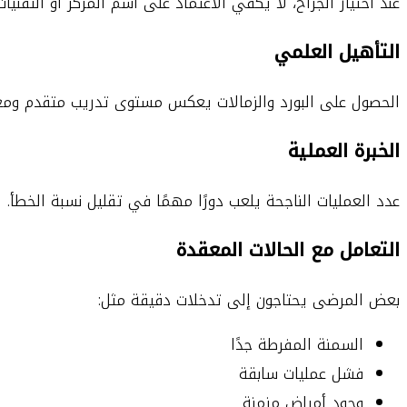
عند اختيار الجراح، لا يكفي الاعتماد على اسم المركز أو التقنيا
التأهيل العلمي
الحصول على البورد والزمالات يعكس مستوى تدريب متقدم ومعاي
الخبرة العملية
عدد العمليات الناجحة يلعب دورًا مهمًا في تقليل نسبة الخطأ.
التعامل مع الحالات المعقدة
بعض المرضى يحتاجون إلى تدخلات دقيقة مثل:
السمنة المفرطة جدًا
فشل عمليات سابقة
وجود أمراض مزمنة