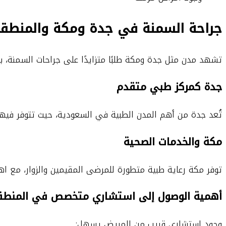
جراحة السمنة في جدة ومكة والمنطقة 
تشهد مدن مثل جدة ومكة طلبًا متزايدًا على جراحات السمنة، ب
جدة كمركز طبي متقدم
تُعد جدة من أهم المدن الطبية في السعودية، حيث تتوفر فيها 
مكة والخدمات الصحية
توفر مكة رعاية طبية متطورة للمرضى المقيمين والزوار، مع اهت
أهمية الوصول إلى استشاري متخصص في المنطقة 
وجود استشاري قريب من المريض يسهل: