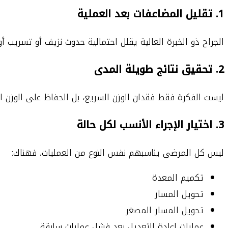
1. تقليل المضاعفات بعد العملية
الجراح ذو الخبرة العالية يقلل احتمالية حدوث نزيف أو تسريب أو
2. تحقيق نتائج طويلة المدى
ليست الفكرة فقط فقدان الوزن السريع، بل الحفاظ على الوزن 
3. اختيار الإجراء الأنسب لكل حالة
ليس كل المرضى يناسبهم نفس النوع من العمليات، فهناك:
تكميم المعدة
تحويل المسار
تحويل المسار المصغر
عمليات إعادة التعديل بعد فشل عمليات سابقة