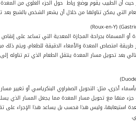
ظار حيث أن الطبيب يقوم بوضع رباط حول الجزء العلوي من المع
طعام التي يمكن تناولها من خلال أن يشعر الشخص بالشبع بعد ت
دة أو المسماة بجراحة المجازة المعدية التي تساعد على إنقاص 
 طريقة امتصاص المعدة والأمعاء الدقيقة للطعام، ويتم ذلك 
لتالي بعد تحويل مسار المعدة ينتقل الطعام الذي تم تناوله إلى
أسماء أخرى، مثل: التحويل الصفراوي البنكرياسي أو تغيير مسار
 جزء منها مع تحويل مسار المعدة مما يجعل المسار الذي يسلكه 
دة استيعابها، وليس هذا فحسب بل يساعد هذا الإجراء على تقلي
.