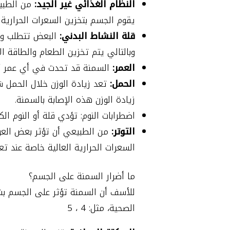
النظام الغذائي غير الجيد:
من الطبي
يقوم الجسم بتخزين السعرات الحرارية
قلة النشاط البدني:
البعض تتطلب وظا
وبالتالي يتم تخزين الطعام والطاقة 
العمر:
السمنة قد تحدث في أي عمر أي 
الحمل:
تعد زيادة الوزن خلال الحمل ش
زيادة الوزن هذه الإصابة بالسمنة.
اضطرابات النوم: تؤدي قلة أو النوم ال
التوتر:
من الطبيعي أن تؤثر بعض العوا
السعرات الحرارية العالية خاصة عند ت
ما أضرار السمنة على الجسم؟
للأسف أن السمنة تؤثر على الجسم بش
الصحية، مثل: 4 ، 5