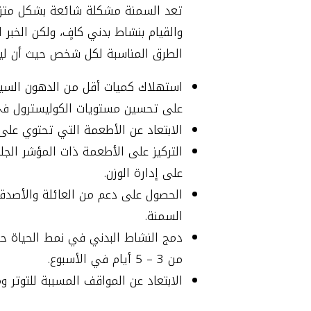
تعد السمنة مشكلة شائعة بشكل متزاي
والقيام بنشاط بدني كافٍ، ولكن الخبر
الطرق المناسبة لكل شخص حيث أن ليس
استهلاك كميات أقل من الدهون السيئة
على تحسين مستويات الكوليسترول في ا
الابتعاد عن الأطعمة التي تحتوي على
التركيز على الأطعمة ذات المؤشر ال
على إدارة الوزن.
الحصول على دعم من العائلة والأصدق
السمنة.
دمج النشاط البدني في نمط الحياة حيث
من 3 – 5 أيام في الأسبوع.
الابتعاد عن المواقف المسببة للتوتر و