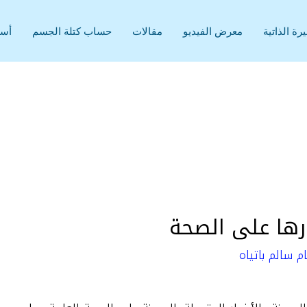
رة الذاتية
معرض الفيديو
مقالات
حساب كتلة الجسم
أسئ
رها على الصحة
م سالم باتياه