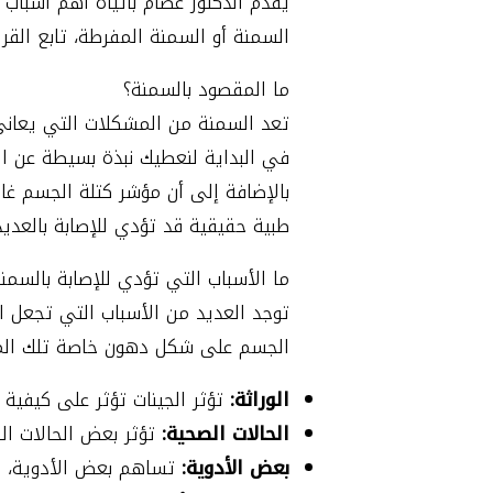
يقدم الدكتور عصام باتياه أهم أسباب 
السمنة أو السمنة المفرطة، تابع الق
ما المقصود بالسمنة؟
تعد السمنة من المشكلات التي يعاني
في البداية لنعطيك نبذة بسيطة عن ال
طبية حقيقية قد تؤدي للإصابة بالعدي
ما الأسباب التي تؤدي للإصابة بالسمن
توجد العديد من الأسباب التي تجعل ال
الجسم على شكل دهون خاصة تلك الموجو
الوراثة:
تؤثر الجينات تؤثر على كيفية
الحالات الصحية:
تؤثر بعض الحالات الص
بعض الأدوية:
تساهم بعض الأدوية، مث