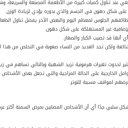
عي عند تناول كميات كبيرة من الأطعمة المصنعة والسريعة، وشر
 على شكل دهون في الجسم والذي بدوره يؤدي لزيادة الوزن.
ئفهم الجلوس لمعظم اليوم والبعض الآخر يفضل تناول الطعام 
الإضافية غير المستهلكة على شكل دهون.
أنها قد تصيب الكبار والصغار.
ائعة ولكن تجد العديد من النساء صعوبة في التخلص من هذا الو
كثير لحدوث تغيرات هرمونية تزيد الشهية وبالتالي تساهم في زياد
مل الخارجية على الحالة المزاجية والتي تجعل بعض الأشخاص يت
عرضهم لمواقف مسببة للتوتر.
كل سلبي جدًا أي أن الأشخاص المصابين بمرض السمنة أكثر عرض