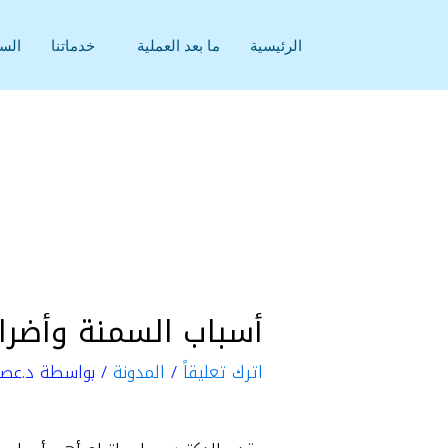
خطي
لى
الرئيسية
ما بعد العملية
خدماتنا
السي
لمحتوى
أسباب السمنة وأضرا
اترك تعليقاً
/
المدونة
/ بواسطة
د.عصا