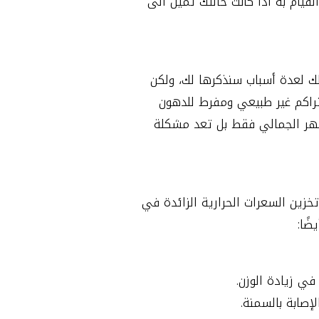
قيام به اذا كانت حالتك تميل الى
ك لعدة أسباب سنذكرها لك، ولكن
 تراكم غير طبيعي ومفرط للدهون
ة لا تعد مصدر قلق بشأن المظهر الجمالي فقط بل تعد مشكلة
خزين السعرات الحرارية الزائدة في
ًا:
في زيادة الوزن.
صابة بالسمنة.