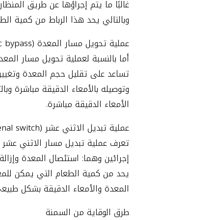
غالبًا ما يتم إجراؤها عن طريق المن
وبالتالي يحد هذا الرباط من كمية ال
عملية تحويل مسار المعدة (Gastric bypass) (Roux-en-Y)
أما بالنسبة لعملية تحويل مسار المع
تساعد على تقليل حجم المعدة وتغيير
وتوصيله بالأمعاء الدقيقة مباشرة وبا
الأمعاء الدقيقة مباشرة.
عملية تبديل الاثني عشر (Duodenal switch)
تعرف عملية تبديل مسار الاثني عشر ب
إجرائين وهما: استئصال المعدة وإزالة
يحد من كمية الطعام التي يمكن للمع
المعدة والأمعاء الدقيقة بشكل طبيعي
طرق الوقاية من السمنة