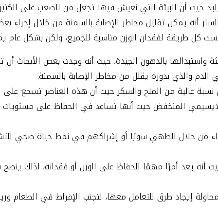
د حيث أن البيئة التي نعيش فيها تجعل من الصعب على الكثير
 السار أنه يمكن تقليل مخاطر الإصابة بالسمنة من خلال إجراء بع
ت كل طريقة لفقدان الوزن مناسبة للجميع، ولكن بشكل عام يم
 واستبدالها بالدهون الجيدة، حيث أنه وجدت بعض الأبحاث أن تن
لدم والذي بدوره يقلل من مخاطر الإصابة بالسمنة.
 نسبة عالية من الملح والسكر حيث أن هذه العناصر تسجع على ا
جلايسيمي المنخفض حيث أنها تساعد في الحفاظ على مستويات ا
اء من خلال الطهي سويًا أو إشراكهم في نمط حياة صحي للتش
 أنه يعد أمرًا مهمًا للحفاظ على الوزن أو فقدانه، لذلك ينصح ب
محاولة إيجاد طرق للتعامل معها، لتجنب الإفراط في الطعام وزياد