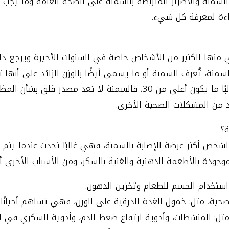
السمنة والأضرار المتربطة بالسمنة على الصحة العامة وما يجب ال
راءة لمعرفة كل شيء.
 منها الكثير من الأشخاص خاصة في السنوات الأخيرة ويرجع ذل
سمنة، تُعرف السمنة أو ما يسمى أيضًا بالوزن الزائد على أنها
بالإضافة إلى أن مؤشر كتلة الجسم غالبًا ما يكون أعلى من 30، فالسمن
د من المشكلات الصحية الأخرى.
ة؟
شخص أكثر عرضة للإصابة بالسمنة، فهي غالبًا تحدث عندما يتم ت
دة بالأطعمة الدهنية والغنية بالسكر، ومن الأسباب الأخرى أيض
 استخدام الجسم للطعام وتخزين الدهون.
حية، مثل: خمول الغدة الدرقية على الوزن، فهي تساهم أحيانًا 
ل: المنشطات، وأدوية ارتفاع ضغط الدم، وأدوية السكري في الإ