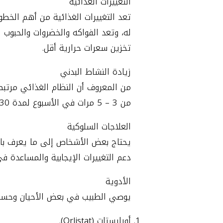
التغييرات الغذائية
تعد التغييرات الغذائية من أهم ال
له، وتعد الفواكه والخضروات والحبوب
تخزين سعرات حرارية أقل.
زيادة النشاط البدني
من المعروف أن النظام الغذائي مرتبط 
من 3 – 5 مرات في الأسبوع لمدة 30 دقيقة على الأقل.
العلاجات السلوكية
يحتاج بعض الأشخاص إلى ما يعرف بال
دعم التغييرات الإيجابية والمساعدة في
الأدوية
يوصي الطبيب في بعض الأحيان وحسب 
أورليستات (Orlistat).