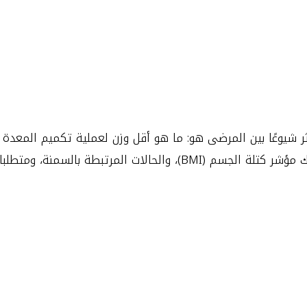
لمعدة
ر شيوعًا بين المرضى هو: ما هو أقل وزن لعملية تكميم المعدة ا
الشامل، سنستعرض جميع المعايير الطبية والصحية، بما في ذلك مؤشر كتلة الجسم