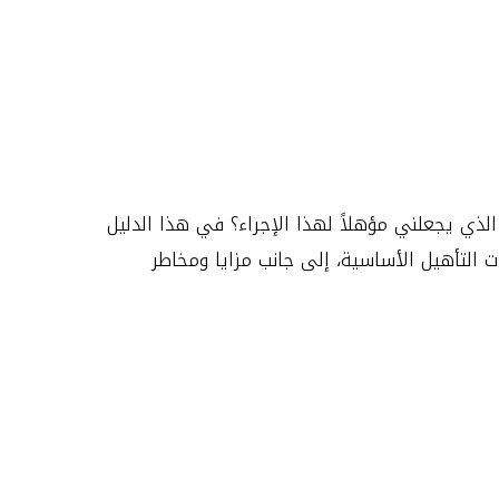
لذي يجعلني مؤهلاً لهذا الإجراء؟ في هذا الدليل
 (BMI)، والحالات المرتبطة بالسمنة، ومتطلبات التأهيل الأساسية، إلى جانب مزايا ومخاطر