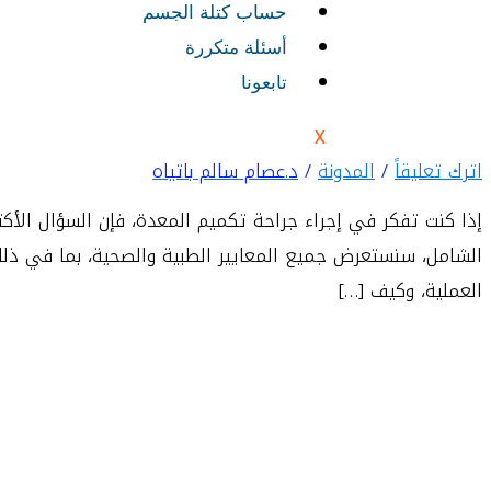
حساب كتلة الجسم
أسئلة متكررة
أقل وزن لعملية تكميم ا
تابعونا
X
اترك تعليقاً
/
المدونة
/
د.عصام سالم باتياه
إذا كنت تفكر في إجراء جراحة تكميم المعدة، فإن السؤال الأكث
العملية، وكيف […]
قراءة المزيد »