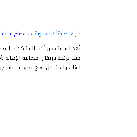
عيادة
أفضل عيادة لجر
لجراحة
السمنة
اترك تعليقاً
/
المدونة
/
د.عصام سالم ب
بالسعودية
تُعد السمنة من أكثر المشكلات الصحية
حيث ترتبط بارتفاع احتمالية الإصابة ب
القلب والمفاصل. ومع تطور تقنيات جراحة
قراءة المزيد »