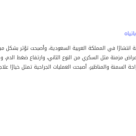
احة السمنة بالسعودية
اتياه
 انتشارًا في المملكة العربية السعودية، وأصبحت تؤثر بشكل مب
أمراض مزمنة مثل السكري من النوع الثاني، وارتفاع ضغط الدم، وا
 السمنة والمناظير، أصبحت العمليات الجراحية تمثل خيارًا علاجيًا