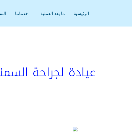
خطي
لى
الرئيسية
ما بعد العملية
خدماتنا
السي
لمحتوى
عيادة لجراحة السمن
أفضل