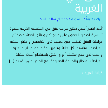
المنطقة
الغربية
الغربية
اترك تعليقاً
/
المدونة
/
د.عصام سالم باتياه
‘يُعد اختيار أفضل دكتور جراحة فتق في المنطقة الغربية خطوة
أساسية لضمان الحصول على علاج آمن ونتائج ناجحة، خاصة أن
جراحات الفتق تتطلب خبرة دقيقة في التشخيص واختيار التقنية
الجراحية المناسبة لكل حالة. ويتميز الدكتور عصام باتياه بخبرة
واسعة في علاج مختلف أنواع الفتق باستخدام أحدث تقنيات
الجراحة بالمنظار والجراحة المفتوحة، مع الحرص على تقديم […]
قراءة المزيد »