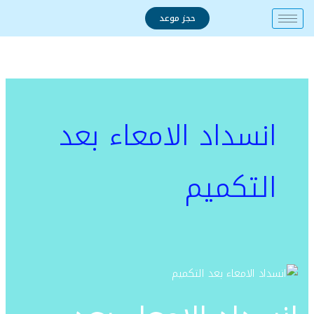
خطي
حجز موعد
لى
لمحتوى
انسداد الامعاء بعد
التكميم
انسداد
الامعاء
بعد