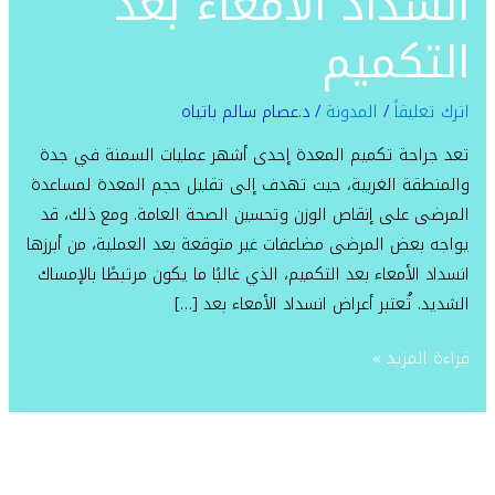
انسداد الامعاء بعد
التكميم
التكميم
اترك تعليقاً
/
المدونة
/
د.عصام سالم باتياه
تعد جراحة تكميم المعدة إحدى أشهر عمليات السمنة في جدة
والمنطقة الغربية، حيث تهدف إلى تقليل حجم المعدة لمساعدة
المرضى على إنقاص الوزن وتحسين الصحة العامة. ومع ذلك، قد
يواجه بعض المرضى مضاعفات غير متوقعة بعد العملية، من أبرزها
انسداد الأمعاء بعد التكميم، الذي غالبًا ما يكون مرتبطًا بالإمساك
الشديد. تُعتبر أعراض انسداد الأمعاء بعد […]
قراءة المزيد »