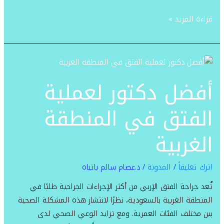
قراءة المزيد »
أفضل
دكتور
أفضل دكتور لعملية
لعملية
الفتق
الفتق في المنطقة
في
المنطقة
الغربية
الغربية
اترك تعليقاً
/
المدونة
/
د.عصام سالم باتياه
تُعد جراحة الفتق الإربي من أكثر الإجراءات الجراحية طلبًا في
المنطقة الغربية بالسعودية، نظرًا لانتشار هذه المشكلة الصحية
بين مختلف الفئات العمرية. ومع تزايد الوعي الصحي لدى