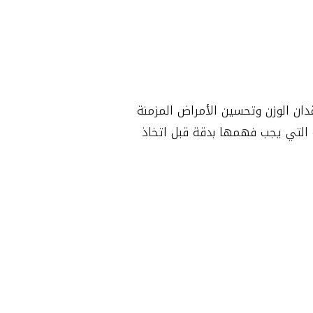
لمنظار
دان الوزن وتحسين الأمراض المزمنة
 التي يجب فهمها بدقة قبل اتخاذ