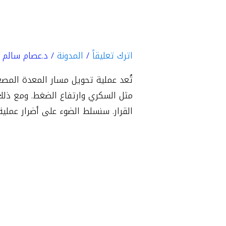
عملية
أضرار عملية تحو
تحويل مسار
المعدة
اترك تعليقاً
/
المدونة
/
د.عصام سالم ب
المصغر
بالمنظار
تُعد عملية تحويل مسار المعدة المصغ
مثل السكري وارتفاع الضغط. ومع ذلك
القرار. سنسلط الضوء على أضرار عملي
قراءة المزيد »