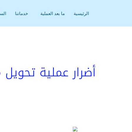
خطي
لى
الرئيسية
ما بعد العملية
خدماتنا
السي
لمحتوى
أضرار عملية تحويل 
أضرار