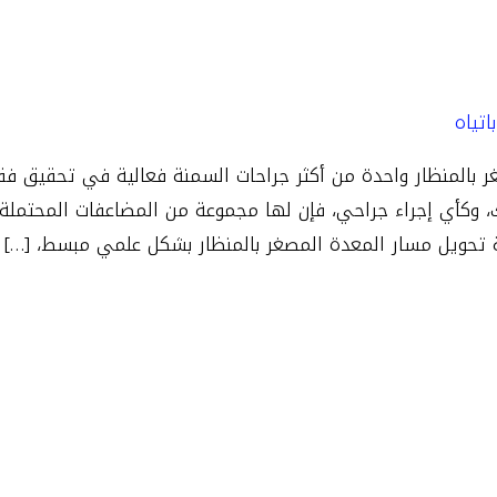
يل مسار المعدة المصغر با
اتياه
ر بالمنظار واحدة من أكثر جراحات السمنة فعالية في تحقيق فق
، وكأي إجراء جراحي، فإن لها مجموعة من المضاعفات المحتملة
ة تحويل مسار المعدة المصغر بالمنظار بشكل علمي مبسط، […]