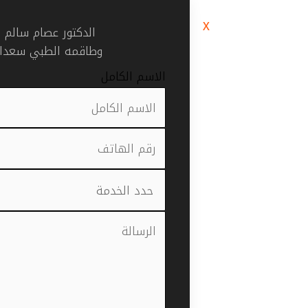
X
الدكتور عصام سالم باتي
وطاقمه الطبي سعداء
الاسم الكامل