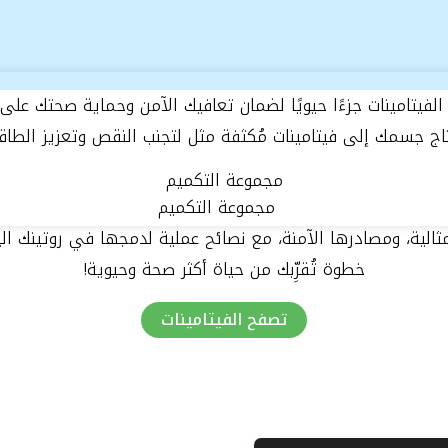
م الفيتامينات جزءًا حيويًا لضمان تعافيك الآمن وحماية صحتك عل
تاج جسمك إلى فيتامينات مُكثفة مثل لتجنب النقص وتعزيز الطاقة
مجموعة التكميم
لمثالية، ومصادرها الآمنة، مع نصائح عملية لدمجها في روتينك ا
خطوة تُقرِّبك من حياة أكثر صحة وحيوية!
تصفح الفيتامينات